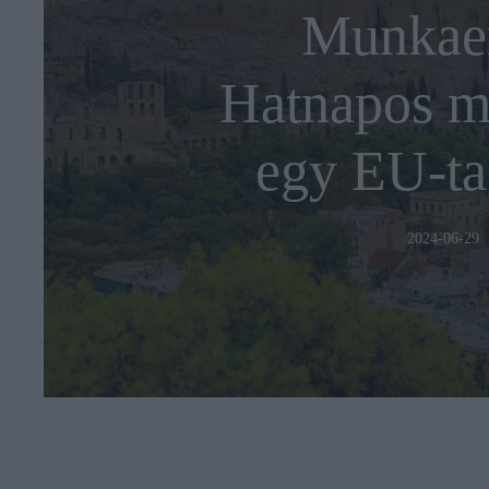
Munkaer
Hatnapos m
egy EU-ta
2024-06-29