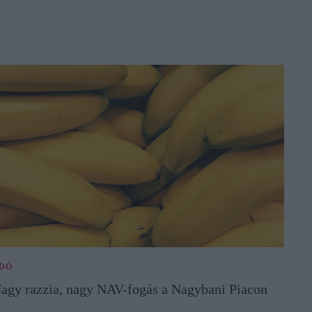
DÓ
agy razzia, nagy NAV-fogás a Nagybani Piacon