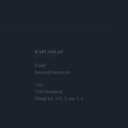
KAPCSOLAT
Email:
haszon@haszon.hu
Cím:
1024 Budapest,
Margit krt. 5/A, 3. em. 1. a