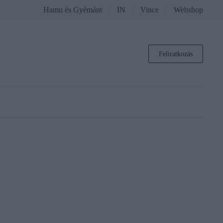
Hamu és Gyémánt
IN
Vince
Webshop
Feliratkozás