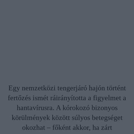
Egy nemzetközi tengerjáró hajón történt
fertőzés ismét ráirányította a figyelmet a
hantavírusra. A kórokozó bizonyos
körülmények között súlyos betegséget
okozhat – főként akkor, ha zárt