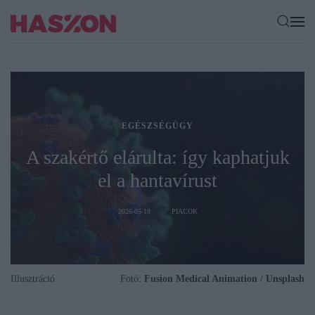
EGÉSZSÉGÜGY
A szakértő elárulta: így kaphatjuk
el a hantavírust
2026-05-18
PIACOK
Illusztráció
Fotó:
Fusion Medical Animation / Unsplash