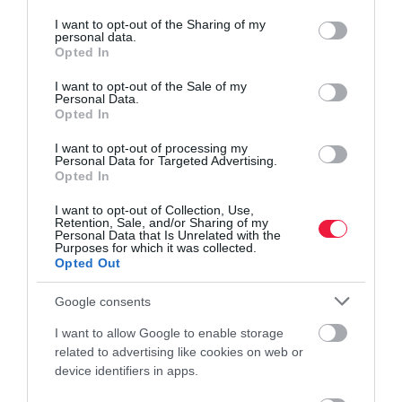
services and may gather and store information including but
not limited to your visit or usage behaviour. You may click to
I want to opt-out of the Sharing of my
personal data.
grant or deny consent to Google and its third-party tags to
Opted In
use your data for below specified purposes in below Google
consent section.
I want to opt-out of the Sale of my
Personal Data.
Opted In
I want to opt-out of processing my
Personal Data for Targeted Advertising.
Opted In
I want to opt-out of Collection, Use,
Retention, Sale, and/or Sharing of my
Personal Data that Is Unrelated with the
Purposes for which it was collected.
Opted Out
Google consents
I want to allow Google to enable storage
related to advertising like cookies on web or
device identifiers in apps.