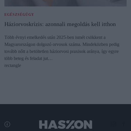
EGÉSZSÉGÜGY
Háziorvoskrízis: azonnali megoldás kell itthon
Több évnyi emelkedés után 2025-ben ismét csökkent a
Magyarországon dolgozó orvosok száma. Mindeközben pedig
tovább nőtt a betöltetlen háziorvosi praxisok aránya, így egyre
több beteg és feladat jut…
rectangle