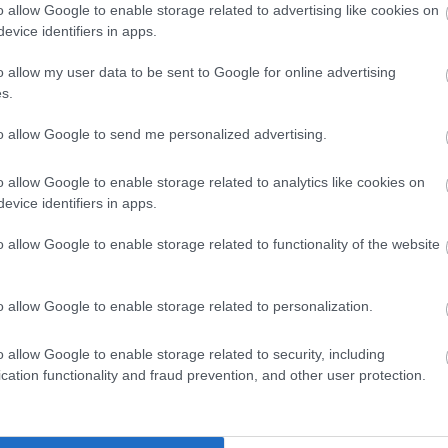
o allow Google to enable storage related to advertising like cookies on
ekből májusban több mint 54 ezer került fel az oldalra. A
evice identifiers in apps.
e méltó: az elektromos és hibrid meghajtású autók száma
os autók kínálata 5,9%-kal, a hibrideké pedig 6,5%-kal
o allow my user data to be sent to Google for online advertising
r még mindig kisebbségben vannak a zöld járművek, a
s.
megjelenik a használtpiacon is.
to allow Google to send me personalized advertising.
o allow Google to enable storage related to analytics like cookies on
sa alapján szeretnénk dönteni
? A most publikált adatok
evice identifiers in apps.
lométer, míg a benzines modelleké „csak” 157 ezer. Ez közel
o allow Google to enable storage related to functionality of the website
ellemzően hosszabb távokra használt járművek, és vásárlás
n használati cél a releváns. Ugyanakkor az sem mindegy,
yis kevesebb év alatt tettek meg több kilométert.
o allow Google to enable storage related to personalization.
o allow Google to enable storage related to security, including
cation functionality and fraud prevention, and other user protection.
 használt autónál?
égi listáját