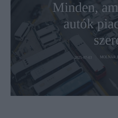
Minden, ami
autók piac
szer
MOLNÁR 
2025-07-03