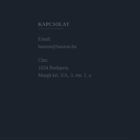
KAPCSOLAT
Email:
haszon@haszon.hu
Cím:
1024 Budapest,
Margit krt. 5/A, 3. em. 1. a