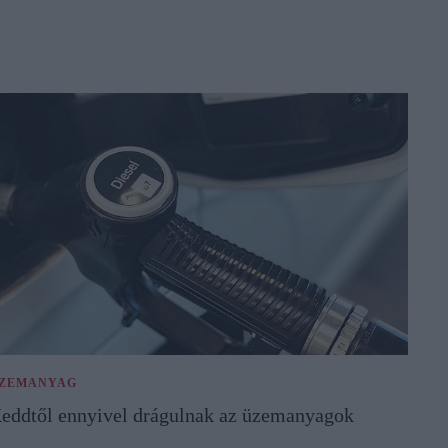
ZEMANYAG
eddtől ennyivel drágulnak az üzemanyagok