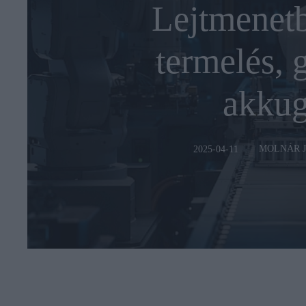
Lejtmenetb
termelés, 
akkug
MOLNÁR 
2025-04-11