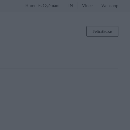
Hamu és Gyémánt
IN
Vince
Webshop
Feliratkozás