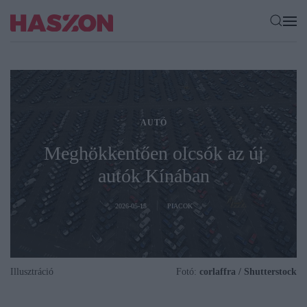
AUTÓ
Meghökkentően olcsók az új
autók Kínában
2026-05-15
PIACOK
Illusztráció
Fotó:
corlaffra / Shutterstock