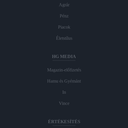
Agrár
Pénz
Piacok
Életstílus
HG MEDIA
Magazin-előfizetés
Hamu és Gyémánt
In
Vince
ÉRTÉKESÍTÉS