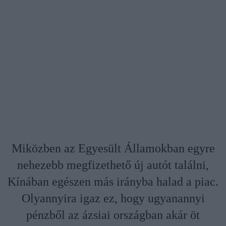
Miközben az Egyesült Államokban egyre
nehezebb megfizethető új autót találni,
Kínában egészen más irányba halad a piac.
Olyannyira igaz ez, hogy ugyanannyi
pénzből az ázsiai országban akár öt