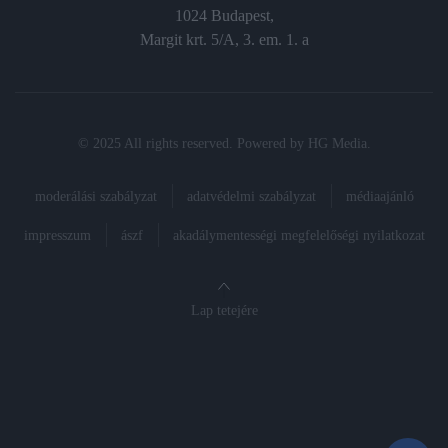
1024 Budapest,
Margit krt. 5/A, 3. em. 1. a
© 2025 All rights reserved. Powered by
HG Media
.
moderálási szabályzat
adatvédelmi szabályzat
médiaajánló
impresszum
ászf
akadálymentességi megfelelőségi nyilatkozat
Lap tetejére