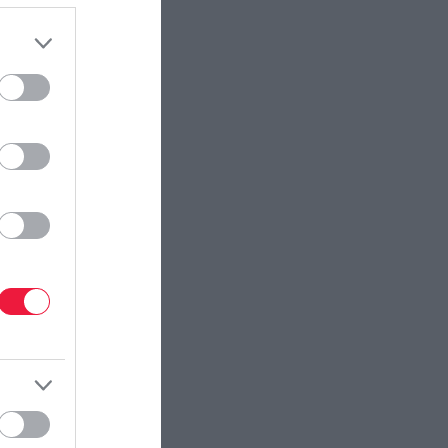
ectangle