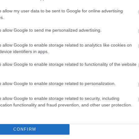
o allow my user data to be sent to Google for online advertising
s.
to allow Google to send me personalized advertising.
ntése az Instagramon
o allow Google to enable storage related to analytics like cookies on
evice identifiers in apps.
o allow Google to enable storage related to functionality of the website
o allow Google to enable storage related to personalization.
o allow Google to enable storage related to security, including
cation functionality and fraud prevention, and other user protection.
ltal megosztott bejegyzés
CONFIRM