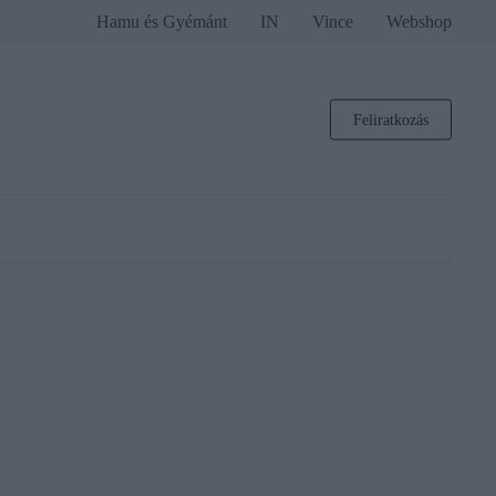
Hamu és Gyémánt
IN
Vince
Webshop
Feliratkozás