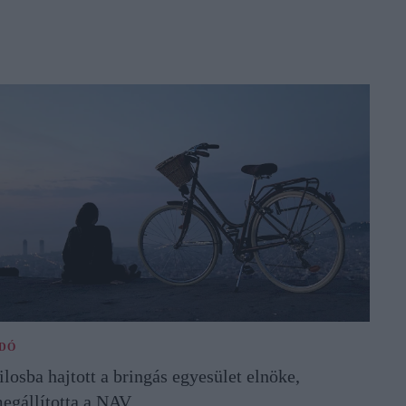
DÓ
ilosba hajtott a bringás egyesület elnöke,
egállította a NAV