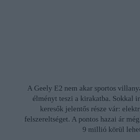
A Geely E2 nem akar sportos villanya
élményt teszi a kirakatba. Sokkal in
keresők jelentős része vár: elektr
felszereltséget. A pontos hazai ár még
9 millió körül lehe