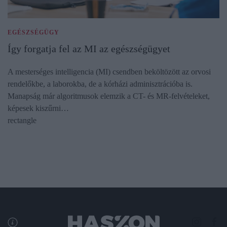
EGÉSZSÉGÜGY
Így forgatja fel az MI az egészségügyet
A mesterséges intelligencia (MI) csendben beköltözött az orvosi
rendelőkbe, a laborokba, de a kórházi adminisztrációba is.
Manapság már algoritmusok elemzik a CT- és MR-felvételeket,
képesek kiszűrni…
rectangle