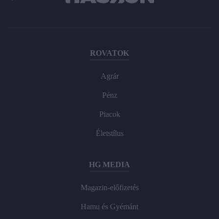
ROVATOK
Agrár
Pénz
Piacok
Életstílus
HG MEDIA
Magazin-előfizetés
Hamu és Gyémánt