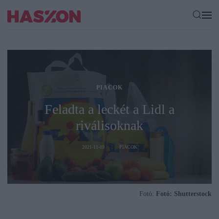
PIACOK
Feladta a leckét a Lidl a
riválisoknak
2021-11-19
PIACOK
Fotó:
Fotó: Shutterstock