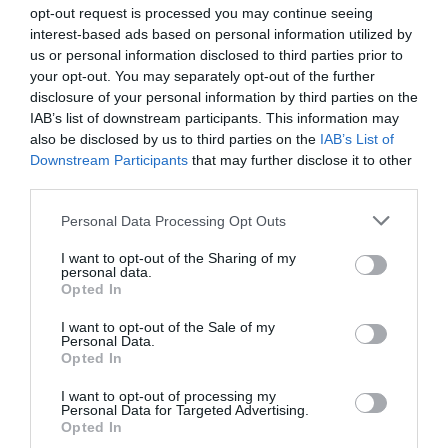
opt-out request is processed you may continue seeing
interest-based ads based on personal information utilized by
us or personal information disclosed to third parties prior to
your opt-out. You may separately opt-out of the further
disclosure of your personal information by third parties on the
IAB’s list of downstream participants. This information may
also be disclosed by us to third parties on the
IAB’s List of
Downstream Participants
that may further disclose it to other
third parties.
Please note that this website/app uses one or more Google
Personal Data Processing Opt Outs
services and may gather and store information including but
not limited to your visit or usage behaviour. You may click to
I want to opt-out of the Sharing of my
personal data.
grant or deny consent to Google and its third-party tags to
Opted In
use your data for below specified purposes in below Google
consent section.
I want to opt-out of the Sale of my
Personal Data.
Opted In
I want to opt-out of processing my
Personal Data for Targeted Advertising.
Opted In