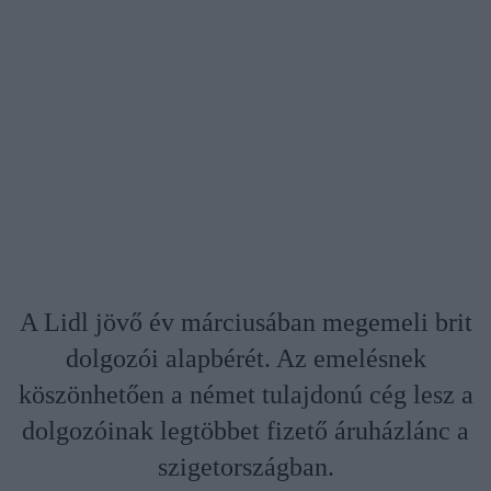
A Lidl jövő év márciusában megemeli brit
dolgozói alapbérét. Az emelésnek
köszönhetően a német tulajdonú cég lesz a
dolgozóinak legtöbbet fizető áruházlánc a
szigetországban.