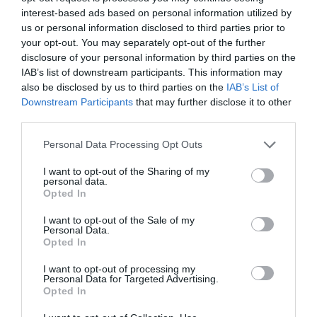
interest-based ads based on personal information utilized by
us or personal information disclosed to third parties prior to
your opt-out. You may separately opt-out of the further
disclosure of your personal information by third parties on the
IAB’s list of downstream participants. This information may
also be disclosed by us to third parties on the
IAB’s List of
Downstream Participants
that may further disclose it to other
third parties.
Please note that this website/app uses one or more Google
Personal Data Processing Opt Outs
services and may gather and store information including but
not limited to your visit or usage behaviour. You may click to
I want to opt-out of the Sharing of my
personal data.
grant or deny consent to Google and its third-party tags to
Opted In
use your data for below specified purposes in below Google
consent section.
I want to opt-out of the Sale of my
Personal Data.
Opted In
I want to opt-out of processing my
Personal Data for Targeted Advertising.
Opted In