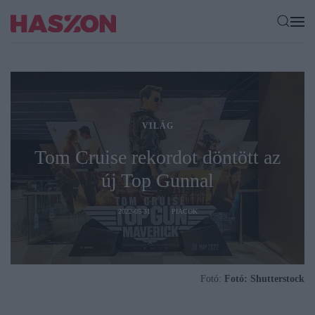
VILÁG
Tom Cruise rekordot döntött az
új Top Gunnal
2022-05-31
PIACOK
Fotó:
Fotó: Shutterstock