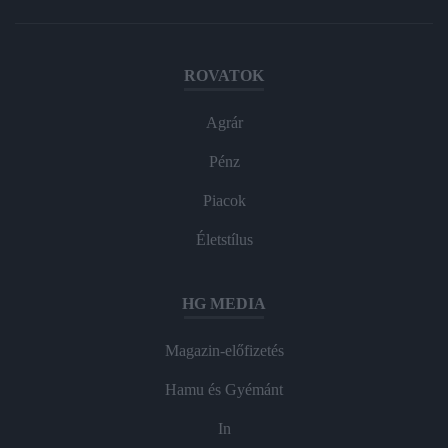
ROVATOK
Agrár
Pénz
Piacok
Életstílus
HG MEDIA
Magazin-előfizetés
Hamu és Gyémánt
In