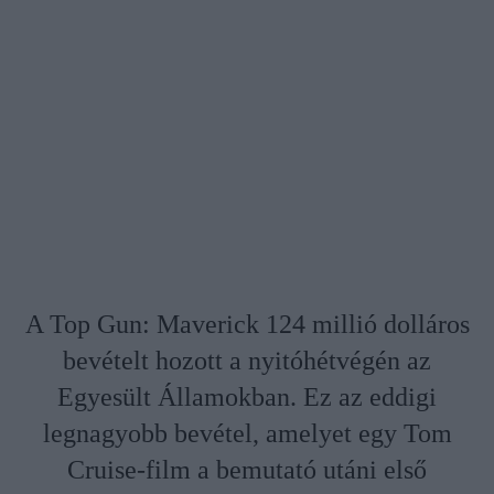
A Top Gun: Maverick 124 millió dolláros
bevételt hozott a nyitóhétvégén az
Egyesült Államokban. Ez az eddigi
legnagyobb bevétel, amelyet egy Tom
Cruise-film a bemutató utáni első