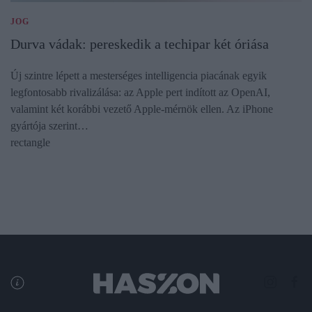
JOG
Durva vádak: pereskedik a techipar két óriása
Új szintre lépett a mesterséges intelligencia piacának egyik
legfontosabb rivalizálása: az Apple pert indított az OpenAI,
valamint két korábbi vezető Apple-mérnök ellen. Az iPhone
gyártója szerint…
rectangle