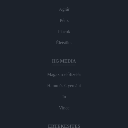
Agrár
Pénz
Piacok
Életstílus
HG MEDIA
Magazin-előfizetés
Hamu és Gyémánt
In
Vince
ÉRTÉKESÍTÉS