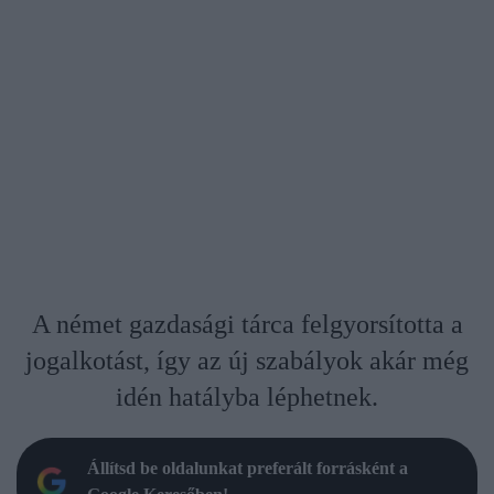
A német gazdasági tárca felgyorsította a
jogalkotást, így az új szabályok akár még
idén hatályba léphetnek.
Állítsd be oldalunkat preferált forrásként a