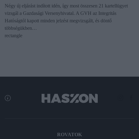
Négy új eljárást indított idén, így most összesen 21 kartellügyet
vizsgál a Gazdasági Versenyhivatal. A GVH az Integritás
Hatóságtól kapott minden jelzést megvizsgált, és döntő
többségükben…
rectangle
ROVATOK