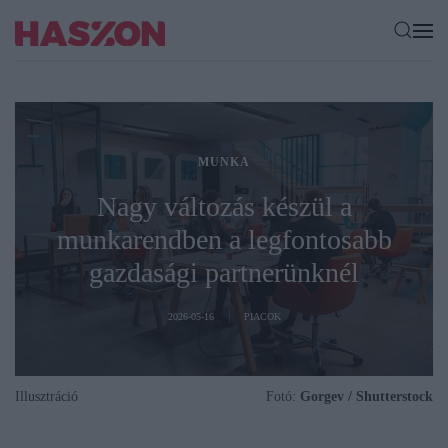
MUNKA
Nagy változás készül a
munkarendben a legfontosabb
gazdasági partnerünknél
2026-05-16
PIACOK
Illusztráció
Fotó:
Gorgev / Shutterstock