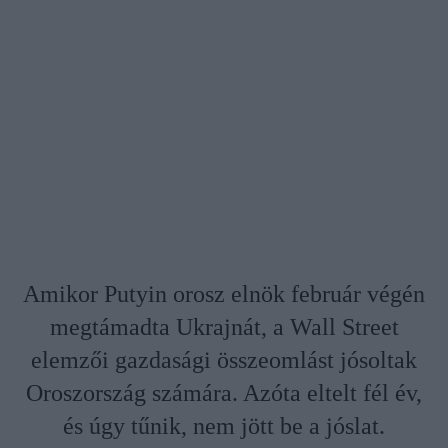
Amikor Putyin orosz elnök február végén
megtámadta Ukrajnát, a Wall Street
elemzői gazdasági összeomlást jósoltak
Oroszország számára. Azóta eltelt fél év,
és úgy tűnik, nem jött be a jóslat.