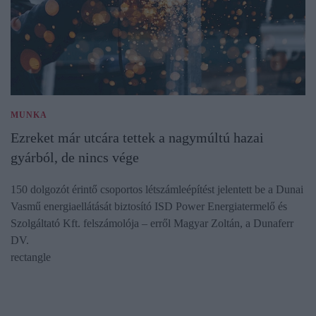
MUNKA
Ezreket már utcára tettek a nagymúltú hazai
gyárból, de nincs vége
150 dolgozót érintő csoportos létszámleépítést jelentett be a Dunai
Vasmű energiaellátását biztosító ISD Power Energiatermelő és
Szolgáltató Kft. felszámolója – erről Magyar Zoltán, a Dunaferr
DV.
rectangle