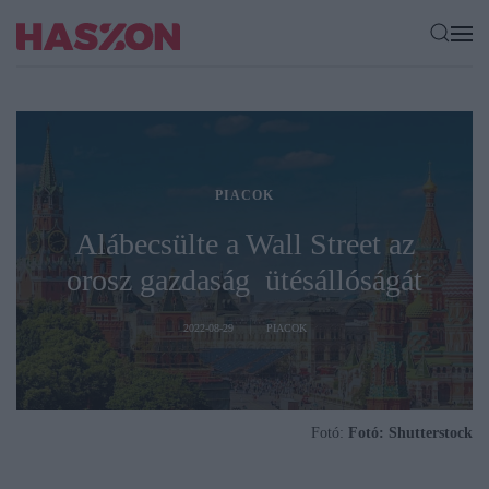
PIACOK
Alábecsülte a Wall Street az
orosz gazdaság ütésállóságát
2022-08-29
PIACOK
Fotó:
Fotó: Shutterstock