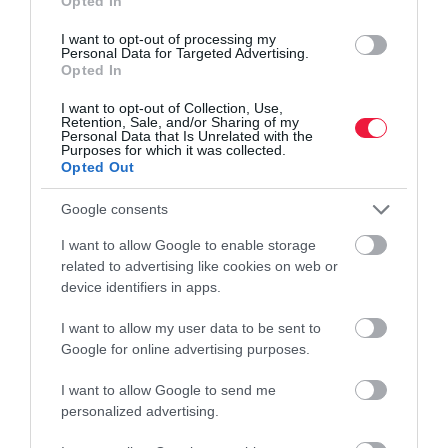
Opted In
I want to opt-out of processing my
Personal Data for Targeted Advertising.
Opted In
I want to opt-out of Collection, Use,
Retention, Sale, and/or Sharing of my
Personal Data that Is Unrelated with the
Purposes for which it was collected.
Opted Out
Google consents
I want to allow Google to enable storage
related to advertising like cookies on web or
device identifiers in apps.
I want to allow my user data to be sent to
FEGYVERGYÁRTÁS
Google for online advertising purposes.
Óriási lehetőség! Magyar kkv-k a globális
I want to allow Google to send me
hadiiparban?
personalized advertising.
Jelentős átalakulás előtt áll a magyar védelmi ipar, amiből a hazai