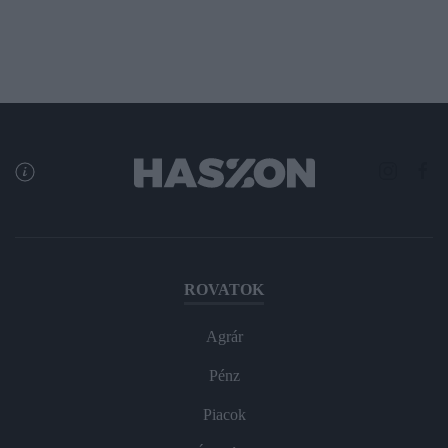
ROVATOK
Agrár
Pénz
Piacok