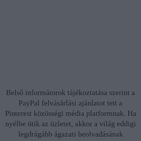
Belső informátorok tájékoztatása szerint a
PayPal felvásárlási ajánlatot tett a
Pinterest közösségi média platformnak. Ha
nyélbe ütik az üzletet, akkor a világ eddigi
legdrágább ágazati beolvadásának