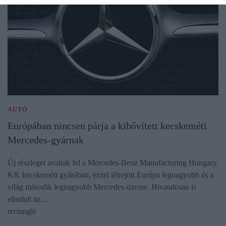
AUTÓ
Európában nincsen párja a kibővített kecskeméti
Mercedes-gyárnak
Új részleget avattak fel a Mercedes-Benz Manufacturing Hungary
Kft. kecskeméti gyárában, ezzel létrejött Európa legnagyobb és a
világ második legnagyobb Mercedes-üzeme. Hivatalosan is
elindult az…
rectangle