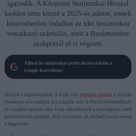
igazodik. A Központi Statisztikai Hivatal
kedden tette közzé a 2025-ös adatot, ennek
köszönhetően indulhat az idei hozamokra
vonatkozó számolás, amit a Bankmonitor
szakportál el is végzett.
Állítsd be oldalunkat preferált forrásként a
Google Keresőben!
Nézzük a legfontosabbat. A KSH friss
jelentése szerint
a 2025-re
vonatkozó éves infláció 4,4 százalék volt. A PMÁP-befektetőknek
ez a leglényegesebb adat, hogy elkezdhessék a számolgatást, mert
inflációkövető papírjaik 2026-os kamata, az elérhető hozam ennek
a függvénye.