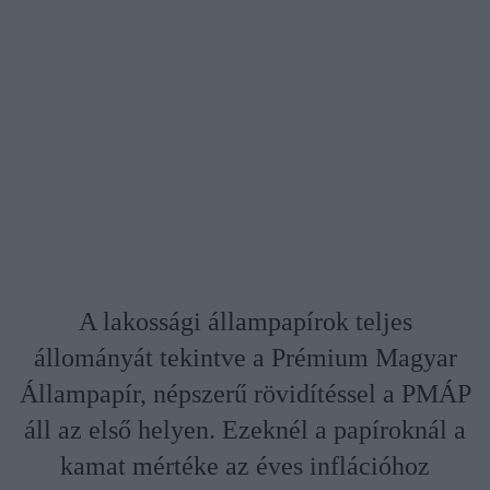
A lakossági állampapírok teljes
állományát tekintve a Prémium Magyar
Állampapír, népszerű rövidítéssel a PMÁP
áll az első helyen. Ezeknél a papíroknál a
kamat mértéke az éves inflációhoz