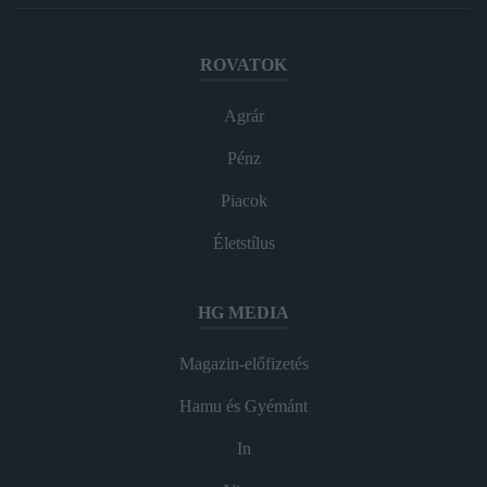
ROVATOK
Agrár
Pénz
Piacok
Életstílus
HG MEDIA
Magazin-előfizetés
Hamu és Gyémánt
In