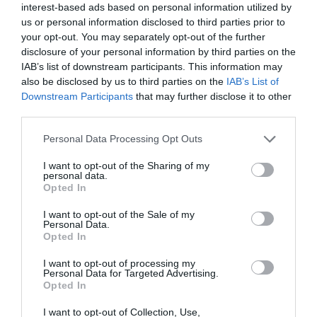
interest-based ads based on personal information utilized by
us or personal information disclosed to third parties prior to
your opt-out. You may separately opt-out of the further
disclosure of your personal information by third parties on the
IAB’s list of downstream participants. This information may
also be disclosed by us to third parties on the
IAB’s List of
Downstream Participants
that may further disclose it to other
third parties.
Please note that this website/app uses one or more Google
Personal Data Processing Opt Outs
services and may gather and store information including but
not limited to your visit or usage behaviour. You may click to
I want to opt-out of the Sharing of my
personal data.
grant or deny consent to Google and its third-party tags to
Opted In
use your data for below specified purposes in below Google
consent section.
I want to opt-out of the Sale of my
Personal Data.
Opted In
I want to opt-out of processing my
Personal Data for Targeted Advertising.
Opted In
I want to opt-out of Collection, Use,