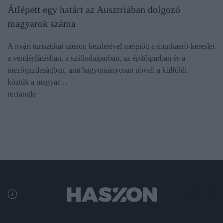
Átlépett egy határt az Ausztriában dolgozó
magyarok száma
A nyári turisztikai szezon kezdetével megnőtt a munkaerő-kereslet
a vendéglátásban, a szállodaiparban, az építőiparban és a
mezőgazdaságban, ami hagyományosan növeli a külföldi –
köztük a magyar…
rectangle