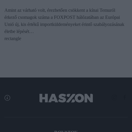
Amint az várható volt, érezhetően csökkent a kínai Temuról
érkező csomagok száma a FOXPOST hálózatában az Európai
Unió új, kis értékű importküldeményeket érintő szabályozásának
életbe lépését…
rectangle