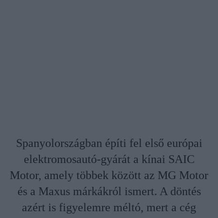
Spanyolországban építi fel első európai
elektromosautó-gyárát a kínai SAIC
Motor, amely többek között az MG Motor
és a Maxus márkákról ismert. A döntés
azért is figyelemre méltó, mert a cég