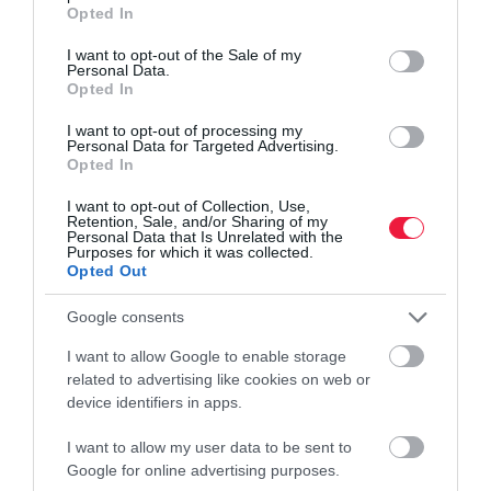
grant or deny consent to Google and its third-party tags to
Opted In
use your data for below specified purposes in below Google
consent section.
I want to opt-out of the Sale of my
Personal Data.
Opted In
I want to opt-out of processing my
Personal Data for Targeted Advertising.
Opted In
I want to opt-out of Collection, Use,
Retention, Sale, and/or Sharing of my
Personal Data that Is Unrelated with the
Purposes for which it was collected.
Opted Out
Google consents
I want to allow Google to enable storage
related to advertising like cookies on web or
device identifiers in apps.
I want to allow my user data to be sent to
Google for online advertising purposes.