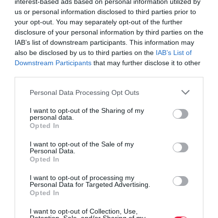
interest-based ads based on personal information utilized by
us or personal information disclosed to third parties prior to
your opt-out. You may separately opt-out of the further
disclosure of your personal information by third parties on the
IAB’s list of downstream participants. This information may
also be disclosed by us to third parties on the
IAB’s List of
Downstream Participants
that may further disclose it to other
third parties.
Please note that this website/app uses one or more Google
Personal Data Processing Opt Outs
services and may gather and store information including but
not limited to your visit or usage behaviour. You may click to
I want to opt-out of the Sharing of my
personal data.
grant or deny consent to Google and its third-party tags to
Opted In
use your data for below specified purposes in below Google
consent section.
I want to opt-out of the Sale of my
Personal Data.
Opted In
I want to opt-out of processing my
Personal Data for Targeted Advertising.
Opted In
I want to opt-out of Collection, Use,