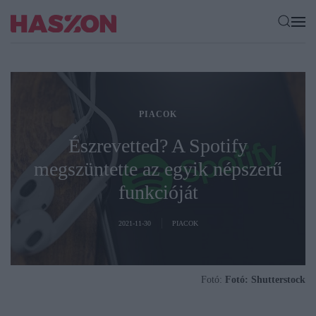
PIACOK
Észrevetted? A Spotify
megszüntette az egyik népszerű
funkcióját
2021-11-30
PIACOK
Fotó:
Fotó: Shutterstock