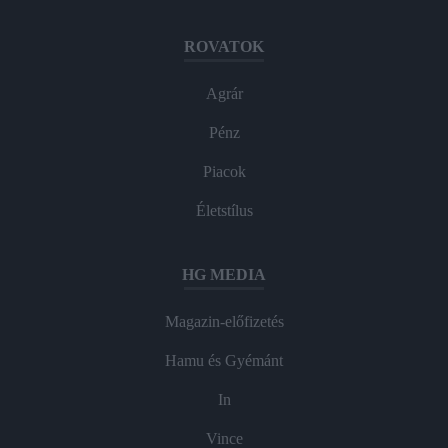
ROVATOK
Agrár
Pénz
Piacok
Életstílus
HG MEDIA
Magazin-előfizetés
Hamu és Gyémánt
In
Vince