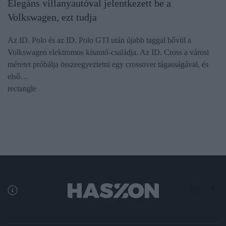
Elegáns villanyautóval jelentkezett be a
Volkswagen, ezt tudja
Az ID. Polo és az ID. Polo GTI után újabb taggal bővül a
Volkswagen elektromos kisautó-családja. Az ID. Cross a városi
méretet próbálja összeegyeztetni egy crossover tágasságával, és
első…
rectangle