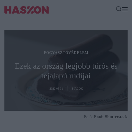
FOGYASZTÓVÉDELEM
Ezek az ország legjobb túrós és
tejalapú rudijai
2022-05-31
PIACOK
Fotó:
Fotó: Shutterstock