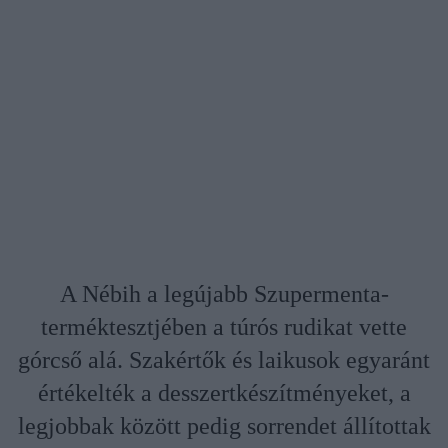
A Nébih a legújabb Szupermenta-
terméktesztjében a túrós rudikat vette
górcső alá. Szakértők és laikusok egyaránt
értékelték a desszertkészítményeket, a
legjobbak között pedig sorrendet állítottak