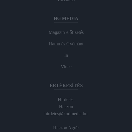
HG MEDIA
Magazin-előfizetés
Hamu és Gyémánt
In
Vince
ÉRTÉKESÍTÉS
Hirdetés:
Haszon
hirdetes@kodmedia.hu
Haszon Agrár