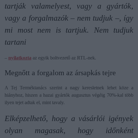
tartják valamelyest, vagy a gyártók,
vagy a forgalmazók – nem tudjuk –, így
mi most nem is tartjuk. Nem tudjuk
tartani
–
nyilatkozta
az egyik boltvezető az RTL-nek.
Megnőtt a forgalom az ársapkás tejre
A Tej Terméktanács szerint a nagy keresletnek lehet köze a
hiányhoz, hiszen a hazai gyártók augusztus végéig 70%-kal több
ilyen tejet adtak el, mint tavaly.
Elképzelhető, hogy a vásárlói igények
olyan magasak, hogy időnként