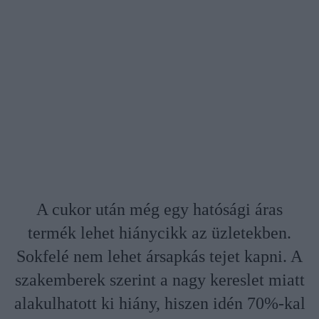
A cukor után még egy hatósági áras
termék lehet hiánycikk az üzletekben.
Sokfelé nem lehet ársapkás tejet kapni. A
szakemberek szerint a nagy kereslet miatt
alakulhatott ki hiány, hiszen idén 70%-kal