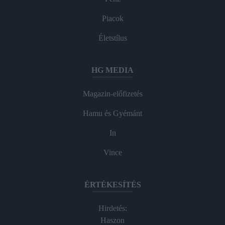
Piacok
Életstílus
HG MEDIA
Magazin-előfizetés
Hamu és Gyémánt
In
Vince
ÉRTÉKESÍTÉS
Hirdetés:
Haszon