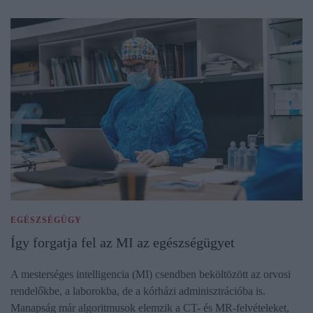
EGÉSZSÉGÜGY
Így forgatja fel az MI az egészségügyet
A mesterséges intelligencia (MI) csendben beköltözött az orvosi
rendelőkbe, a laborokba, de a kórházi adminisztrációba is.
Manapság már algoritmusok elemzik a CT- és MR-felvételeket,