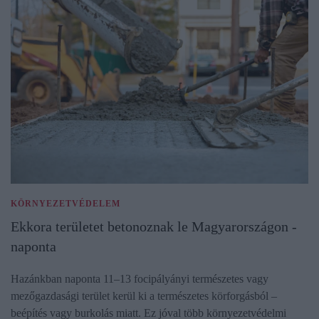
KÖRNYEZETVÉDELEM
Ekkora területet betonoznak le Magyarországon -
naponta
Hazánkban naponta 11–13 focipályányi természetes vagy
mezőgazdasági terület kerül ki a természetes körforgásból –
beépítés vagy burkolás miatt. Ez jóval több környezetvédelmi