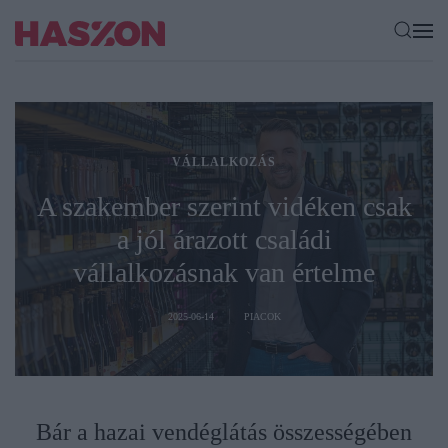
VÁLLALKOZÁS
A szakember szerint vidéken csak
a jól árazott családi
vállalkozásnak van értelme
2025-06-14
PIACOK
Bár a hazai vendéglátás összességében