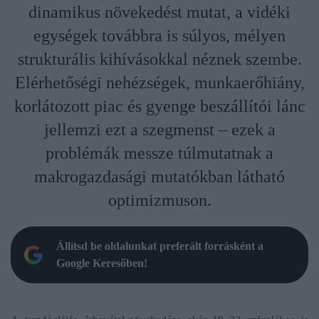
dinamikus növekedést mutat, a vidéki
egységek továbbra is súlyos, mélyen
strukturális kihívásokkal néznek szembe.
Elérhetőségi nehézségek, munkaerőhiány,
korlátozott piac és gyenge beszállítói lánc
jellemzi ezt a szegmenst – ezek a
problémák messze túlmutatnak a
makrogazdasági mutatókban látható
optimizmuson.
Állítsd be oldalunkat preferált forrásként a
Google Keresőben!