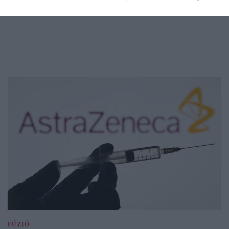
FÚZIÓ