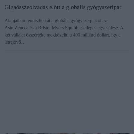
Gigaösszeolvadás előtt a globális gyógyszeripar
Alapjaiban rendezheti át a globális gyógyszerpiacot az
AstraZeneca és a Bristol Myers Squibb esetleges egyesülése. A
két vállalat összértéke megközelíti a 400 milliárd dollárt, így a
létrejövő…