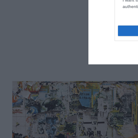
authenti