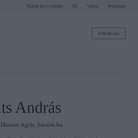
Hamu és Gyémánt
IN
Vince
Webshop
Feliratkozás
ts András
 Haszon Agrár, haszon.hu