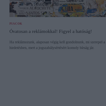
PIACOK
Óvatosan a reklámokkal! Figyel a hatóság!
Ha reklámozunk, alaposan végig kell gondolnunk, mi szerepel a
hirdetésben, mert a jogszabálysértésért komoly bírság jár.