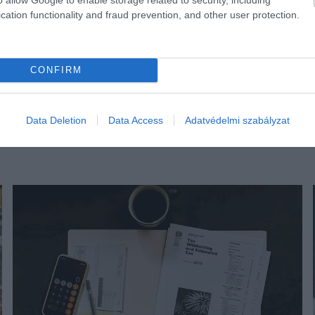
cation functionality and fraud prevention, and other user protection.
CONFIRM
Data Deletion
Data Access
Adatvédelmi szabályzat