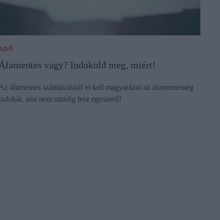
ADÓ
Áfamentes vagy? Indokold meg, miért!
Az áfamentes számlázásnál el kell magyarázni az áfamentesség
indokát, ami nem mindig lesz egyszerű!