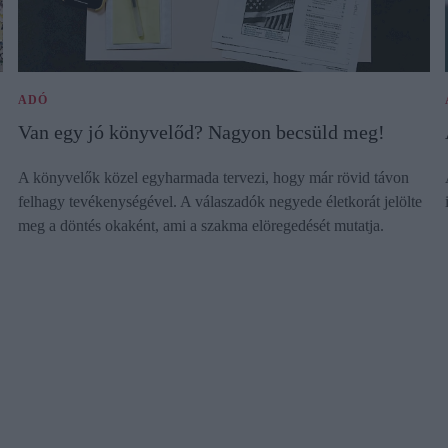
ADÓ
Van egy jó könyvelőd? Nagyon becsüld meg!
A könyvelők közel egyharmada tervezi, hogy már rövid távon
felhagy tevékenységével. A válaszadók negyede életkorát jelölte
meg a döntés okaként, ami a szakma elöregedését mutatja.