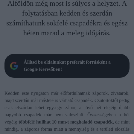
Alföldön még most is súlyos a helyzet. A
folytatásban kedden és szerdán
számíthatunk sokfelé csapadékra és egész
héten marad a meleg időjárás.
Állítsd be oldalunkat preferált forrásként a
Google Keresőben!
Kedden este nyugaton már előfordulhatnak záporok, zivatarok,
majd szerdán már másfelé is várható csapadék. Csütörtöktől pedig
csak elszórtan lehet egy-egy zápor, a jövő hét elejéig újabb
nagyobb csapadék már nem valószínű. Összességében a hét
végéig
többfelé hullhat 10 mm-t meghaladó csapadék,
de mint
mindig, a záporos forma miatt a mennyiség és a területi eloszlás