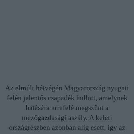
Az elmúlt hétvégén Magyarország nyugati
felén jelentős csapadék hullott, amelynek
hatására arrafelé megszűnt a
mezőgazdasági aszály. A keleti
országrészben azonban alig esett, így az