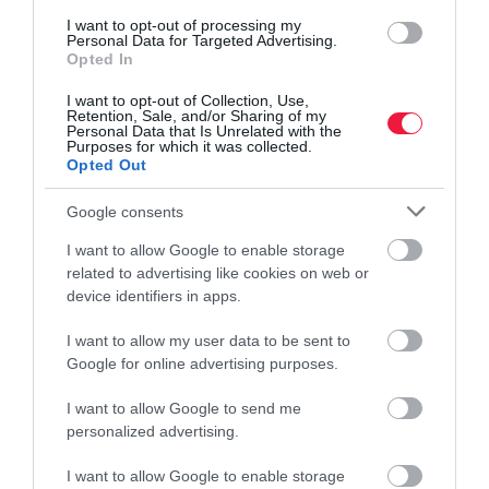
I want to opt-out of processing my
Personal Data for Targeted Advertising.
Opted In
I want to opt-out of Collection, Use,
Retention, Sale, and/or Sharing of my
időjárás előrejelzés
időjárás
hungaromet
csapadék
Personal Data that Is Unrelated with the
Purposes for which it was collected.
agrár
Opted Out
Google consents
I want to allow Google to enable storage
related to advertising like cookies on web or
device identifiers in apps.
I want to allow my user data to be sent to
Google for online advertising purposes.
I want to allow Google to send me
personalized advertising.
I want to allow Google to enable storage