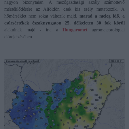
nagyon bizonytalan. A mezőgazdasági aszály számottevő
mérséklődésére az Alföldön csak kis esély mutatkozik. A
hőmérséklet nem sokat változik majd,
marad a meleg idő, a
csúcsértékek északnyugaton 25, délkeleten 30 fok körül
alakulnak majd - írja a
Hungaromet
agrometeorológiai
előrejelzésében.