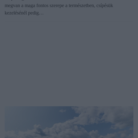
megvan a maga fontos szerepe a természetben, csípésük
kezelésénél pedig…