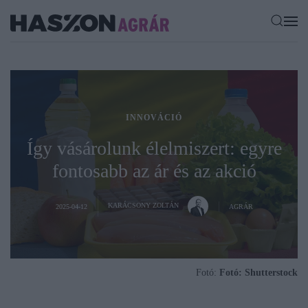
INNOVÁCIÓ
Így vásárolunk élelmiszert: egyre
fontosabb az ár és az akció
KARÁCSONY ZOLTÁN
2025-04-12
AGRÁR
Fotó:
Fotó: Shutterstock