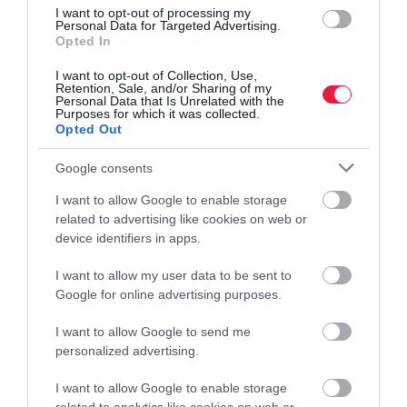
I want to opt-out of processing my
Personal Data for Targeted Advertising.
Opted In
I want to opt-out of Collection, Use,
Retention, Sale, and/or Sharing of my
Personal Data that Is Unrelated with the
Purposes for which it was collected.
Opted Out
Google consents
I want to allow Google to enable storage
related to advertising like cookies on web or
device identifiers in apps.
I want to allow my user data to be sent to
Google for online advertising purposes.
AGRÁR
I want to allow Google to send me
Kevesebb locsolás, egészségesebb növények: így
personalized advertising.
védi a talajt a takarás
I want to allow Google to enable storage