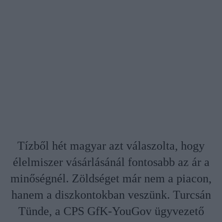
Tízből hét magyar azt válaszolta, hogy
élelmiszer vásárlásánál fontosabb az ár a
minőségnél. Zöldséget már nem a piacon,
hanem a diszkontokban veszünk. Turcsán
Tünde, a CPS GfK-YouGov ügyvezető