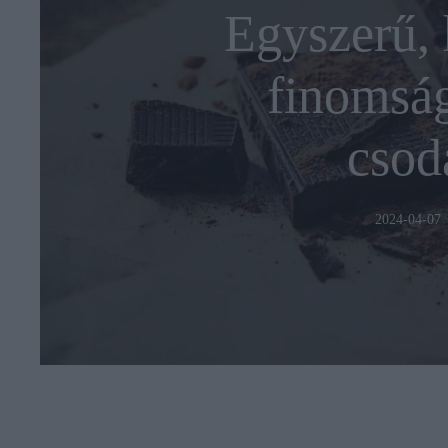
Egyszerű, 
finomság
csod
2024-04-07