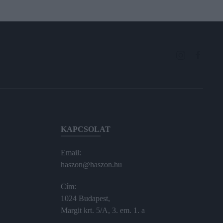
KAPCSOLAT
Email:
haszon@haszon.hu
Cím:
1024 Budapest,
Margit krt. 5/A, 3. em. 1. a