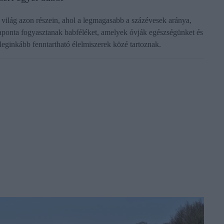
 világ azon részein, ahol a legmagasabb a százévesek aránya,
aponta fogyasztanak babféléket, amelyek óvják egészségünket és
 leginkább fenntartható élelmiszerek közé tartoznak.