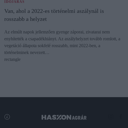
IDŐJÁRÁS
Van, ahol a 2022-es történelmi aszálynál is
rosszabb a helyzet
Az elmúlt napok jellemzően gyenge záporai, zivatarai nem
enyhítették a csapadékhiányt. Az aszályhelyzet tovább romlott, a
vegetáció állapota sokfelé rosszabb, mint 2022-ben, a
történelminek nevezett…
rectangle