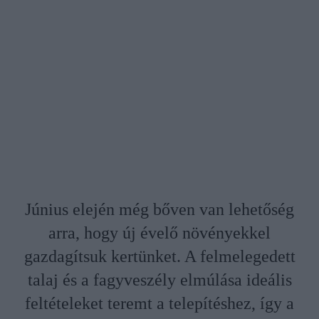
Június elején még bőven van lehetőség
arra, hogy új évelő növényekkel
gazdagítsuk kertünket. A felmelegedett
talaj és a fagyveszély elmúlása ideális
feltételeket teremt a telepítéshez, így a