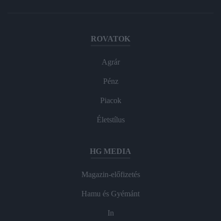
ROVATOK
Agrár
Pénz
Piacok
Életstílus
HG MEDIA
Magazin-előfizetés
Hamu és Gyémánt
In