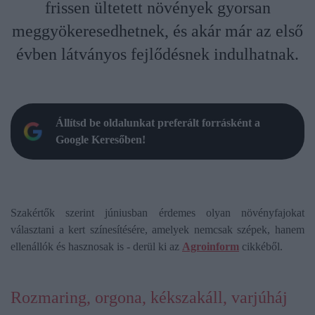
frissen ültetett növények gyorsan
meggyökeresedhetnek, és akár már az első
évben látványos fejlődésnek indulhatnak.
Állítsd be oldalunkat preferált forrásként a
Google Keresőben!
Szakértők szerint júniusban érdemes olyan növényfajokat
választani a kert színesítésére, amelyek nemcsak szépek, hanem
ellenállók és hasznosak is - derül ki az
Agroinform
cikkéből.
Rozmaring, orgona, kékszakáll, varjúháj