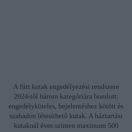
A fúrt kutak engedélyezési rendszere
2024-től három kategóriára bomlott:
engedélyköteles, bejelentéshez kötött és
szabadon létesíthető kutak. A háztartási
kutaknál éves szinten maximum 500