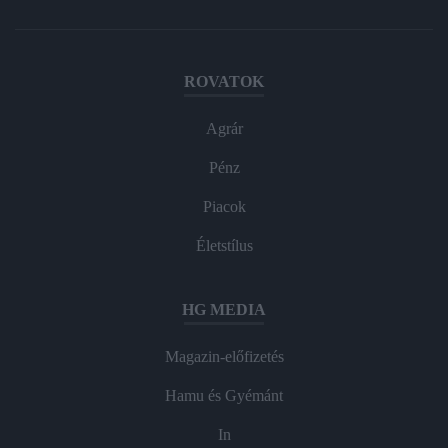
ROVATOK
Agrár
Pénz
Piacok
Életstílus
HG MEDIA
Magazin-előfizetés
Hamu és Gyémánt
In