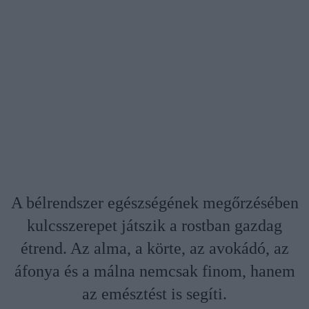
A bélrendszer egészségének megőrzésében
kulcsszerepet játszik a rostban gazdag
étrend. Az alma, a körte, az avokádó, az
áfonya és a málna nemcsak finom, hanem
az emésztést is segíti.