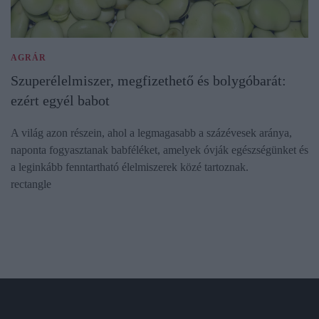
AGRÁR
Szuperélelmiszer, megfizethető és bolygóbarát:
ezért egyél babot
A világ azon részein, ahol a legmagasabb a százévesek aránya,
naponta fogyasztanak babféléket, amelyek óvják egészségünket és
a leginkább fenntartható élelmiszerek közé tartoznak.
rectangle