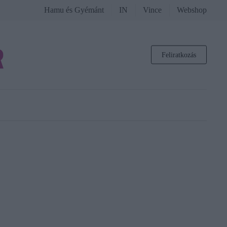
Hamu és Gyémánt
IN
Vince
Webshop
Feliratkozás