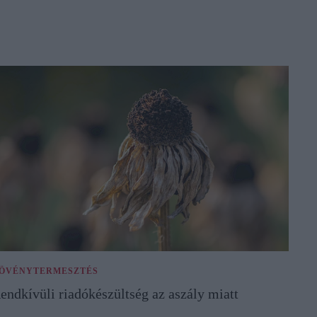
ÖVÉNYTERMESZTÉS
endkívüli riadókészültség az aszály miatt