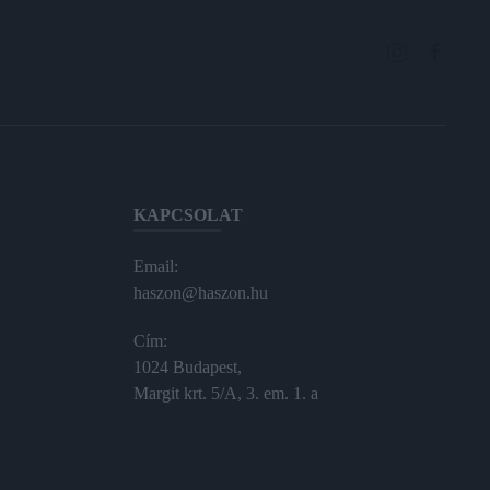
KAPCSOLAT
Email:
haszon@haszon.hu
Cím:
1024 Budapest,
Margit krt. 5/A, 3. em. 1. a