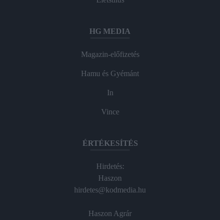
HG MEDIA
Magazin-előfizetés
Hamu és Gyémánt
In
Vince
ÉRTÉKESÍTÉS
Hirdetés:
Haszon
hirdetes@kodmedia.hu
Haszon Agrár