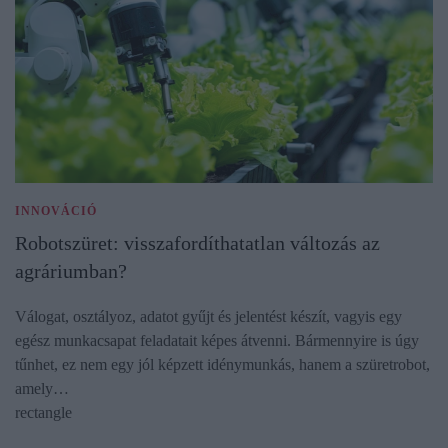
INNOVÁCIÓ
Robotszüret: visszafordíthatatlan változás az
agráriumban?
Válogat, osztályoz, adatot gyűjt és jelentést készít, vagyis egy
egész munkacsapat feladatait képes átvenni. Bármennyire is úgy
tűnhet, ez nem egy jól képzett idénymunkás, hanem a szüretrobot,
amely…
rectangle