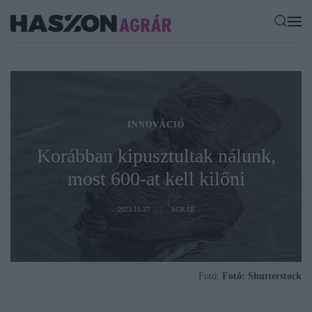
INNOVÁCIÓ
Korábban kipusztultak nálunk,
most 600-at kell kilőni
2023-11-27
AGRÁR
Fotó:
Fotó: Shutterstock