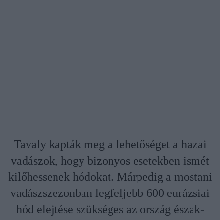
Tavaly kapták meg a lehetőséget a hazai
vadászok, hogy bizonyos esetekben ismét
kilőhessenek hódokat. Márpedig a mostani
vadászszezonban legfeljebb 600 eurázsiai
hód elejtése szükséges az ország észak-