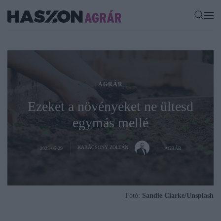
AGRÁR
Ezeket a növényeket ne ültesd
egymás mellé
KARÁCSONY ZOLTÁN
2025-05-29
AGRÁR
Fotó:
Sandie Clarke/Unsplash