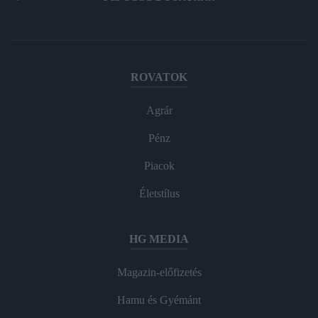
ROVATOK
Agrár
Pénz
Piacok
Életstílus
HG MEDIA
Magazin-előfizetés
Hamu és Gyémánt