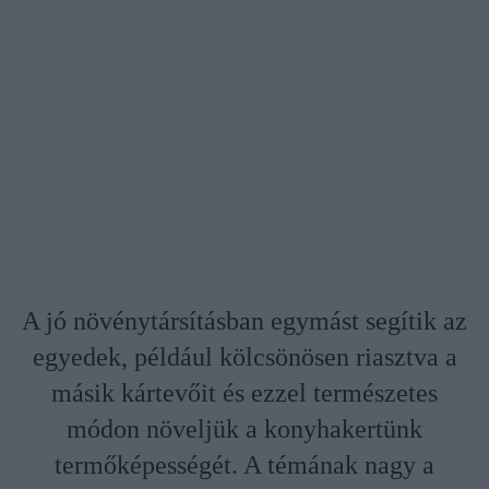
A jó növénytársításban egymást segítik az
egyedek, például kölcsönösen riasztva a
másik kártevőit és ezzel természetes
módon növeljük a konyhakertünk
termőképességét. A témának nagy a