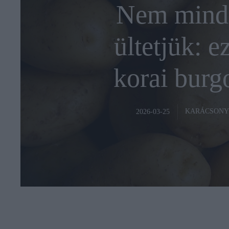
Nem minde
ültetjük: e
korai burg
KARÁCSONY
2026-03-25