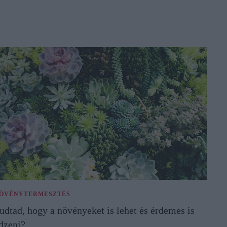
ÖVÉNYTERMESZTÉS
udtad, hogy a növényeket is lehet és érdemes is
dzeni?