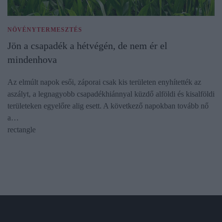
NÖVÉNYTERMESZTÉS
Jön a csapadék a hétvégén, de nem ér el
mindenhova
Az elmúlt napok esői, záporai csak kis területen enyhítették az
aszályt, a legnagyobb csapadékhiánnyal küzdő alföldi és kisalföldi
területeken egyelőre alig esett. A következő napokban tovább nő
a…
rectangle