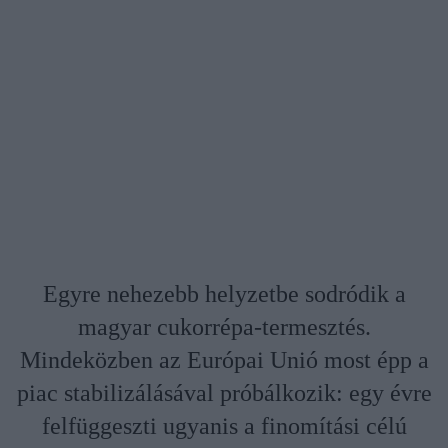
Egyre nehezebb helyzetbe sodródik a
magyar cukorrépa-termesztés.
Mindeközben az Európai Unió most épp a
piac stabilizálásával próbálkozik: egy évre
felfüggeszti ugyanis a finomítási célú