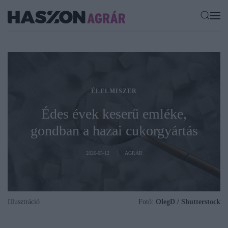
ÉLELMISZER
Édes évek keserű emléke,
gondban a hazai cukorgyártás
2026-05-12
AGRÁR
Illusztráció
Fotó:
OlegD / Shutterstock