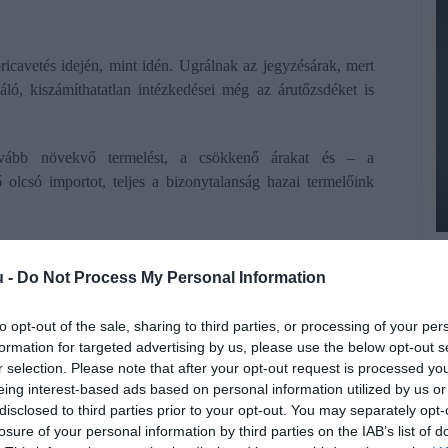
icavetés idején, mint idén. Ugrálnak az jegyzésárak, mert
ó, kiszámíthatatlan intézkedései még az árutőzsdéket is
tovább növekvő termelést, a csökkenő árakat és – a
lcsó importot, teljes a bizonytalanság hazai termelőink
talán kukoricát, mert a tonnánkénti 76-77 ezer forintos
A
tás alapján félő, sokaknak az idén sem lesz nyereséges a
u -
Do Not Process My Personal Information
M
to opt-out of the sale, sharing to third parties, or processing of your per
B
sárlást. Az alapján döntenek, hogy ha hektáronként 25 ezer
formation for targeted advertising by us, please use the below opt-out s
c
, akkor nem.
r selection. Please note that after your opt-out request is processed y
a
eing interest-based ads based on personal information utilized by us or
osur megállapodással májustól vámmentesen, verhetetlen
p
disclosed to third parties prior to your opt-out. You may separately opt-
losure of your personal information by third parties on the IAB’s list of
dolják, Magyarországon már csak a kis bekerülési költségű
r