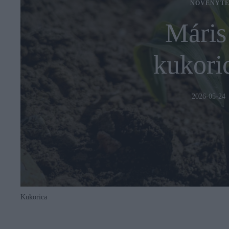
NÖVÉNYTE
Máris 
kukoric
2026-05-24
Kukorica