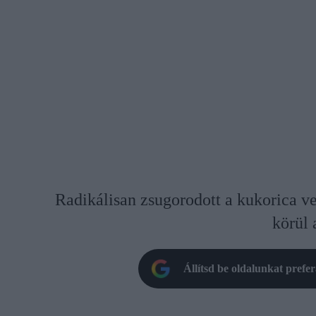
Radikálisan zsugorodott a kukorica ve
körül 
Állítsd be oldalunkat prefe