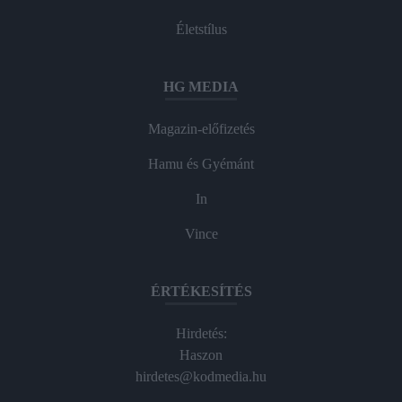
Életstílus
HG MEDIA
Magazin-előfizetés
Hamu és Gyémánt
In
Vince
ÉRTÉKESÍTÉS
Hirdetés:
Haszon
hirdetes@kodmedia.hu