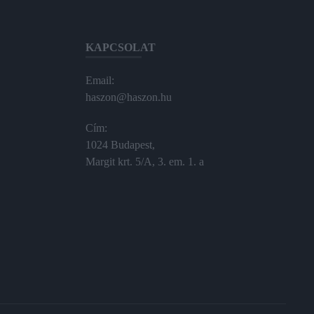
KAPCSOLAT
Email:
haszon@haszon.hu
Cím:
1024 Budapest,
Margit krt. 5/A, 3. em. 1. a