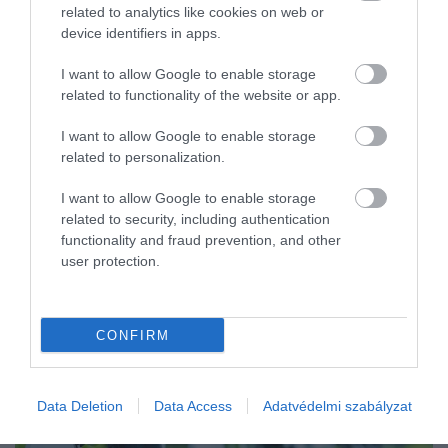
related to analytics like cookies on web or
uniós előfordulását június végén erősítették meg Beregsurány
device identifiers in apps.
közelében, az…
I want to allow Google to enable storage
related to functionality of the website or app.
I want to allow Google to enable storage
related to personalization.
I want to allow Google to enable storage
related to security, including authentication
functionality and fraud prevention, and other
user protection.
CONFIRM
Data Deletion
Data Access
Adatvédelmi szabályzat