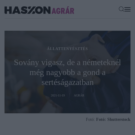
ÁLLATTENYÉSZTÉS
Sovány vigasz, de a németeknél
még nagyobb a gond a
sertéságazatban
2021-11-19
AGRÁR
Fotó:
Fotó: Shutterstock