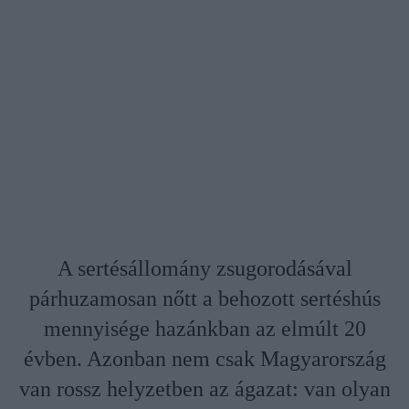
A sertésállomány zsugorodásával
párhuzamosan nőtt a behozott sertéshús
mennyisége hazánkban az elmúlt 20
évben. Azonban nem csak Magyarország
van rossz helyzetben az ágazat: van olyan