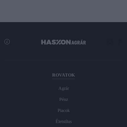
ROVATOK
Agrár
Pénz
Piacok
Életstílus