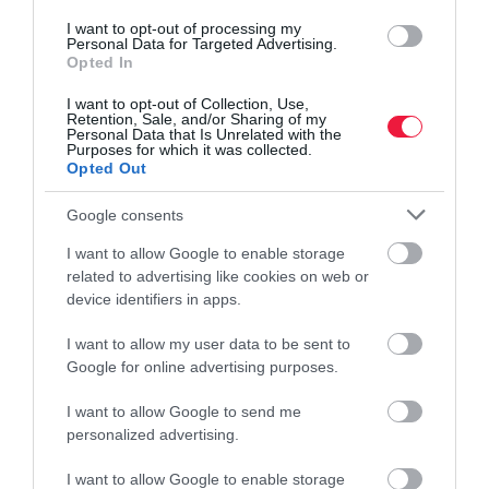
I want to opt-out of processing my
Personal Data for Targeted Advertising.
Opted In
I want to opt-out of Collection, Use,
Retention, Sale, and/or Sharing of my
Personal Data that Is Unrelated with the
Purposes for which it was collected.
Opted Out
Google consents
I want to allow Google to enable storage
related to advertising like cookies on web or
device identifiers in apps.
I want to allow my user data to be sent to
NÖVÉNYVÉDELEM
Google for online advertising purposes.
Ez a kártevő bogár nem ismer határokat, Brüsszel
is felfigyelt rá
I want to allow Google to send me
personalized advertising.
Egy Ázsiából származó inváziós rovar kelt riadalmat magyar–
I want to allow Google to enable storage
ukrán határ térségében. A kőrisrontó karcsúdíszbogár első ismert