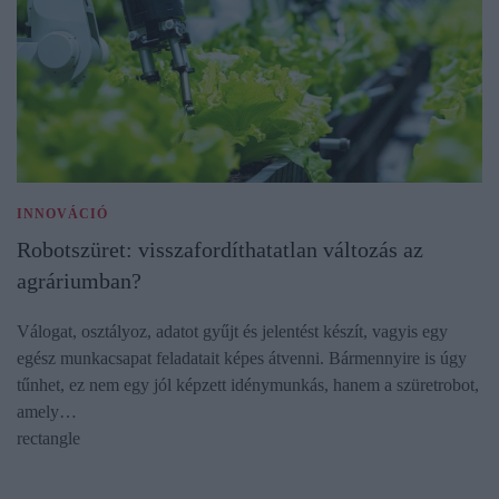
INNOVÁCIÓ
Robotszüret: visszafordíthatatlan változás az
agráriumban?
Válogat, osztályoz, adatot gyűjt és jelentést készít, vagyis egy
egész munkacsapat feladatait képes átvenni. Bármennyire is úgy
tűnhet, ez nem egy jól képzett idénymunkás, hanem a szüretrobot,
amely…
rectangle