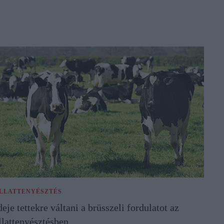
LLATTENYÉSZTÉS
deje tettekre váltani a brüsszeli fordulatot az
llattenyésztésben