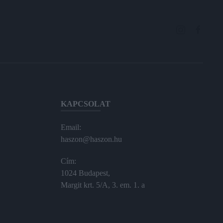
KAPCSOLAT
Email:
haszon@haszon.hu
Cím:
1024 Budapest,
Margit krt. 5/A, 3. em. 1. a