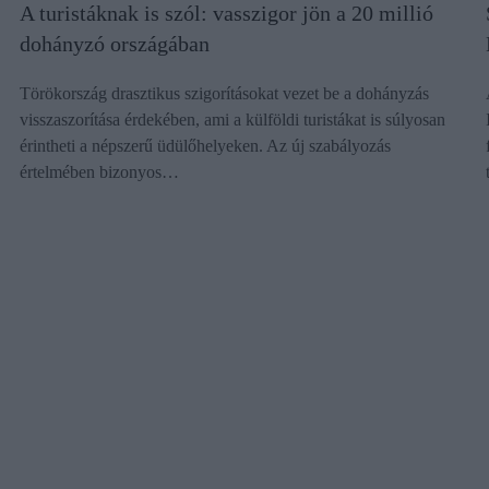
A turistáknak is szól: vasszigor jön a 20 millió
dohányzó országában
Törökország drasztikus szigorításokat vezet be a dohányzás
visszaszorítása érdekében, ami a külföldi turistákat is súlyosan
érintheti a népszerű üdülőhelyeken. Az új szabályozás
értelmében bizonyos…