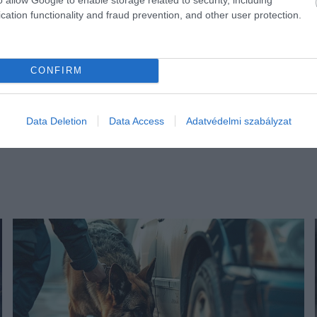
cation functionality and fraud prevention, and other user protection.
CONFIRM
Data Deletion
Data Access
Adatvédelmi szabályzat