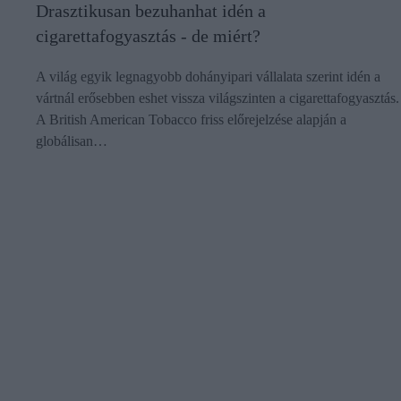
Drasztikusan bezuhanhat idén a
cigarettafogyasztás - de miért?
A világ egyik legnagyobb dohányipari vállalata szerint idén a
vártnál erősebben eshet vissza világszinten a cigarettafogyasztás.
A British American Tobacco friss előrejelzése alapján a
globálisan…