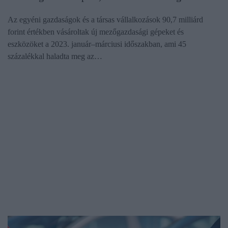
Az egyéni gazdaságok és a társas vállalkozások 90,7 milliárd
forint értékben vásároltak új mezőgazdasági gépeket és
eszközöket a 2023. január–márciusi időszakban, ami 45
százalékkal haladta meg az…