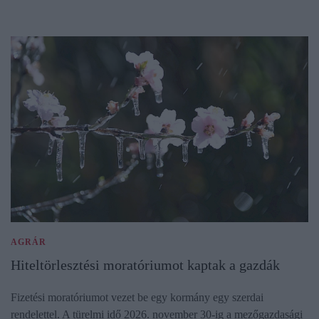
AGRÁR
Hiteltörlesztési moratóriumot kaptak a gazdák
Fizetési moratóriumot vezet be egy kormány egy szerdai
rendelettel. A türelmi idő 2026. november 30-ig a mezőgazdasági