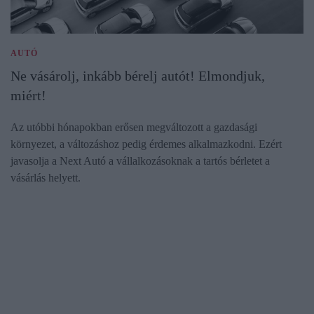
AUTÓ
Ne vásárolj, inkább bérelj autót! Elmondjuk,
miért!
Az utóbbi hónapokban erősen megváltozott a gazdasági
környezet, a változáshoz pedig érdemes alkalmazkodni. Ezért
javasolja a Next Autó a vállalkozásoknak a tartós bérletet a
vásárlás helyett.