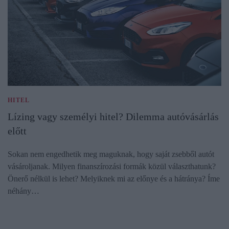
HITEL
Lízing vagy személyi hitel? Dilemma autóvásárlás
előtt
Sokan nem engedhetik meg maguknak, hogy saját zsebből autót
vásároljanak. Milyen finanszírozási formák közül választhatunk?
Önerő nélkül is lehet? Melyiknek mi az előnye és a hátránya? Íme
néhány…