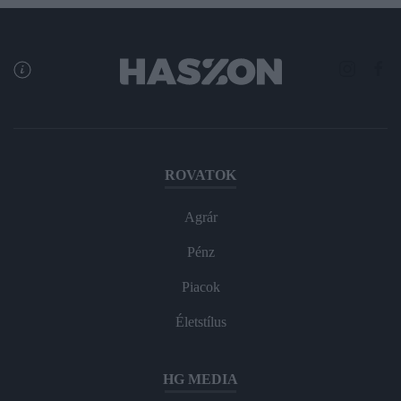
ROVATOK
Agrár
Pénz
Piacok
Életstílus
HG MEDIA