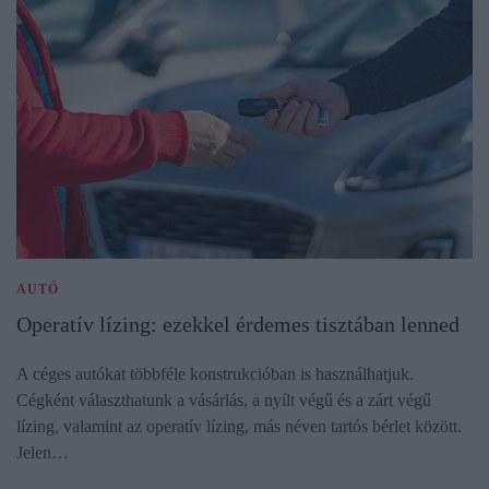
AUTÓ
Operatív lízing: ezekkel érdemes tisztában lenned
A céges autókat többféle konstrukcióban is használhatjuk.
Cégként választhatunk a vásárlás, a nyílt végű és a zárt végű
lízing, valamint az operatív lízing, más néven tartós bérlet között.
Jelen…