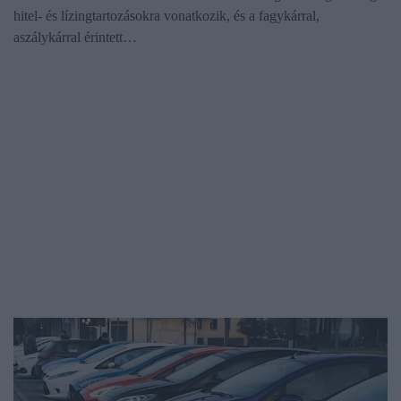
hitel- és lízingtartozásokra vonatkozik, és a fagykárral,
aszálykárral érintett…