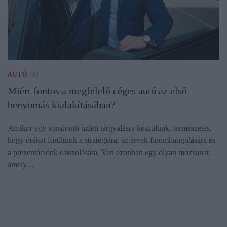
AUTÓ
(X)
Miért fontos a megfelelő céges autó az első
benyomás kialakításában?
Amikor egy sorsdöntő üzleti tárgyalásra készülünk, természetes,
hogy órákat fordítunk a stratégiára, az érvek finomhangolására és
a prezentációnk csiszolására. Van azonban egy olyan mozzanat,
amely…