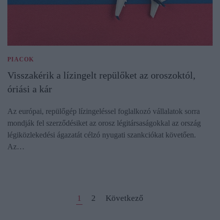
PIACOK
Visszakérik a lízingelt repülőket az oroszoktól,
óriási a kár
Az európai, repülőgép lízingeléssel foglalkozó vállalatok sorra
mondják fel szerződésiket az orosz légitársaságokkal az ország
légiközlekedési ágazatát célzó nyugati szankciókat követően.
Az…
1
2
Következő