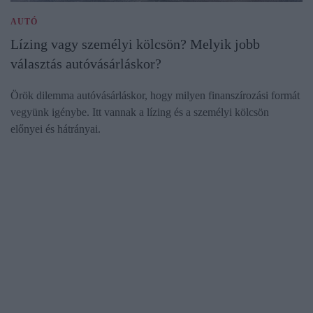
AUTÓ
Lízing vagy személyi kölcsön? Melyik jobb
választás autóvásárláskor?
Örök dilemma autóvásárláskor, hogy milyen finanszírozási formát
vegyünk igénybe. Itt vannak a lízing és a személyi kölcsön
előnyei és hátrányai.