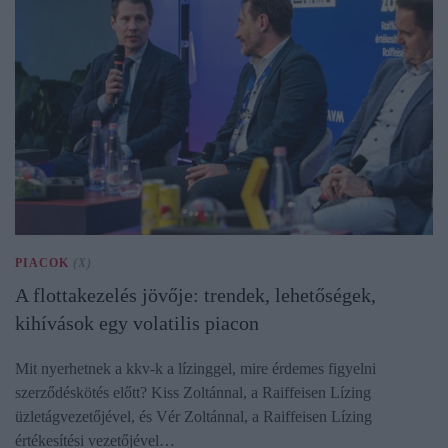
PIACOK
(X)
A flottakezelés jövője: trendek, lehetőségek,
kihívások egy volatilis piacon
Mit nyerhetnek a kkv-k a lízinggel, mire érdemes figyelni
szerződéskötés előtt? Kiss Zoltánnal, a Raiffeisen Lízing
üzletágvezetőjével, és Vér Zoltánnal, a Raiffeisen Lízing
értékesítési vezetőjével…