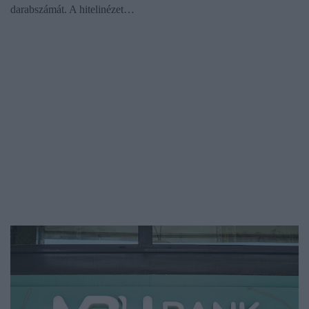
darabszámát. A hitelinézet…