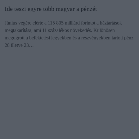
Ide teszi egyre több magyar a pénzét
Június végére elérte a 115 805 milliárd forintot a háztartások
megtakarítása, ami 11 százalékos növekedés. Különösen
megugrott a befektetési jegyekben és a részvényekben tartott pénz
28 illetve 23…