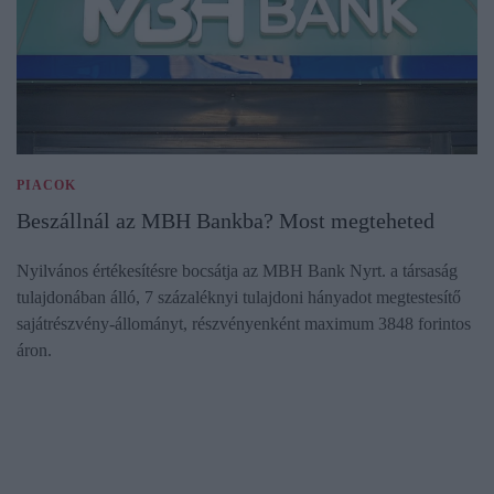
PIACOK
Beszállnál az MBH Bankba? Most megteheted
Nyilvános értékesítésre bocsátja az MBH Bank Nyrt. a társaság
tulajdonában álló, 7 százaléknyi tulajdoni hányadot megtestesítő
sajátrészvény-állományt, részvényenként maximum 3848 forintos
áron.