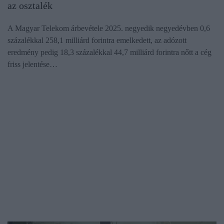
az osztalék
A Magyar Telekom árbevétele 2025. negyedik negyedévben 0,6
százalékkal 258,1 milliárd forintra emelkedett, az adózott
eredmény pedig 18,3 százalékkal 44,7 milliárd forintra nőtt a cég
friss jelentése…