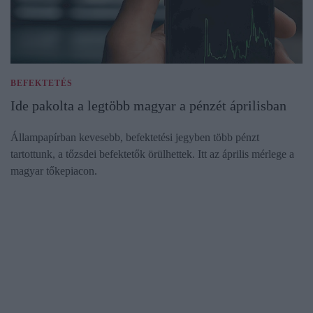
BEFEKTETÉS
Ide pakolta a legtöbb magyar a pénzét áprilisban
Állampapírban kevesebb, befektetési jegyben több pénzt
tartottunk, a tőzsdei befektetők örülhettek. Itt az április mérlege a
magyar tőkepiacon.