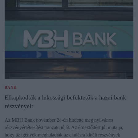
BANK
Elkapkodták a lakossági befektetők a hazai bank
részvényeit
Az MBH Bank november 24-én hirdette meg nyilvános
részvényértékesítési tranzakcióját. Az érdeklődést jól mutatja,
hogy az igények meghaladták az eladásra kínált részvények