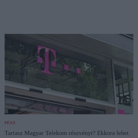
PÉNZ
Tartasz Magyar Telekom részvényt? Ekkora lehet