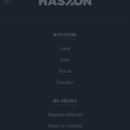
ROVATOK
Agrár
Pénz
Piacok
Életstílus
HG MEDIA
Magazin-előfizetés
Hamu és Gyémánt