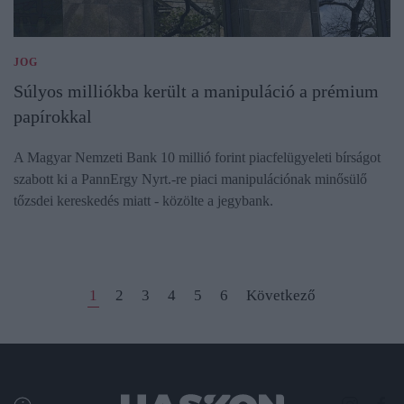
JOG
Súlyos milliókba került a manipuláció a prémium
papírokkal
A Magyar Nemzeti Bank 10 millió forint piacfelügyeleti bírságot
szabott ki a PannErgy Nyrt.-re piaci manipulációnak minősülő
tőzsdei kereskedés miatt - közölte a jegybank.
1
2
3
4
5
6
Következő