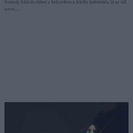
Komoly kihívás ebben a helyzetben a felelős befektetés, itt az idő
tervet…