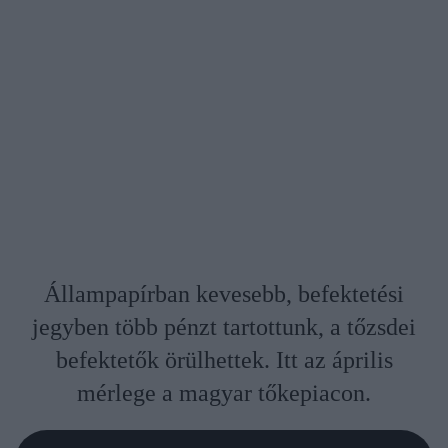
Állampapírban kevesebb, befektetési
jegyben több pénzt tartottunk, a tőzsdei
befektetők örülhettek. Itt az április
mérlege a magyar tőkepiacon.