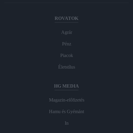
ROVATOK
Agrár
Pénz
Piacok
Életstílus
HG MEDIA
Magazin-előfizetés
Hamu és Gyémánt
In