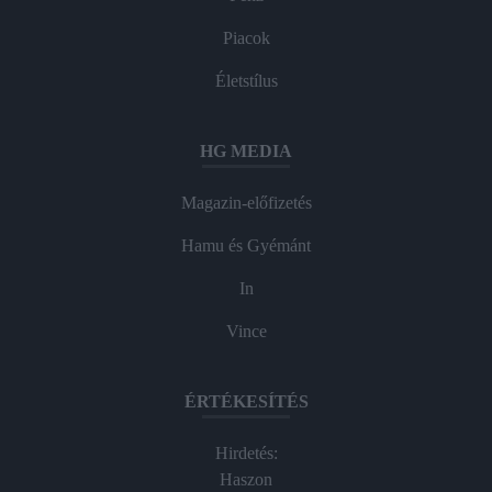
Piacok
Életstílus
HG MEDIA
Magazin-előfizetés
Hamu és Gyémánt
In
Vince
ÉRTÉKESÍTÉS
Hirdetés:
Haszon