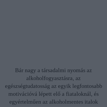
Bár nagy a társadalmi nyomás az
alkoholfogyasztásra, az
egészségtudatosság az egyik legfontosabb
motivációvá lépett elő a fiataloknál, és
egyértelműen az alkoholmentes italok