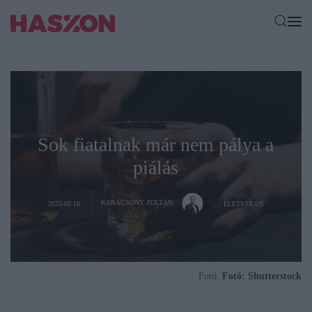
Sok fiatalnak már nem pálya a
piálás
KARÁCSONY ZOLTÁN
2025-02-16
ÉLETSTÍLUS
Fotó:
Fotó: Shutterstock