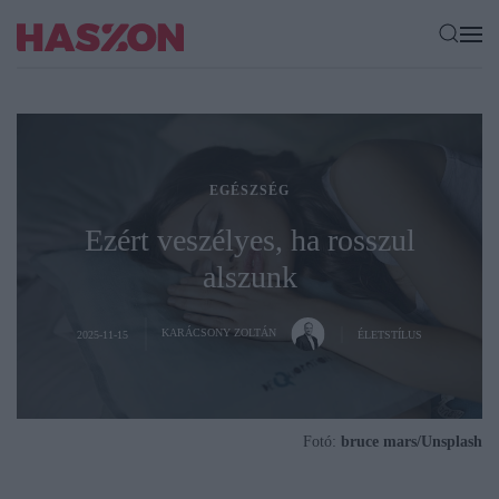
EGÉSZSÉG
Ezért veszélyes, ha rosszul
alszunk
KARÁCSONY ZOLTÁN
2025-11-15
ÉLETSTÍLUS
Fotó:
bruce mars/Unsplash