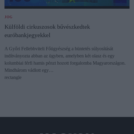
JOG
Külföldi cirkuszosok bűvészkedtek
euróbankjegyekkel
A Győri Fellebbviteli Főügyészség a büntetés súlyosítását
indítványozta abban az ügyben, amelyben két olasz és egy
kolumbiai férfi hamis pénzt hozott forgalomba Magyarországon.
Mindhárom vádlott egy…
rectangle