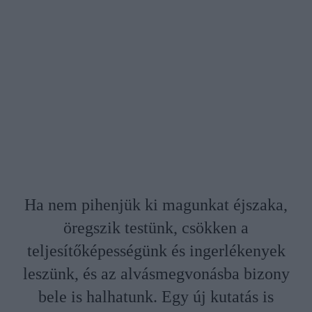
Ha nem pihenjük ki magunkat éjszaka,
öregszik testünk, csökken a
teljesítőképességünk és ingerlékenyek
leszünk, és az alvásmegvonásba bizony
bele is halhatunk. Egy új kutatás is