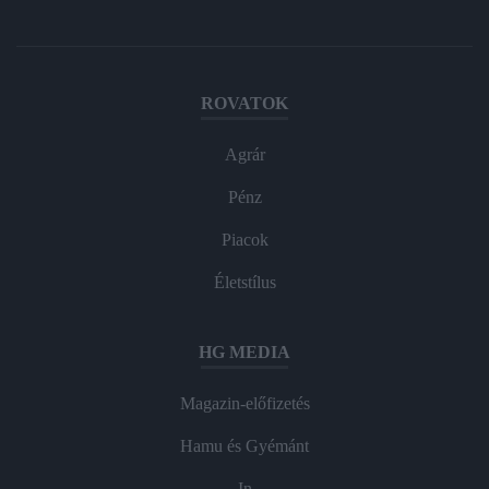
ROVATOK
Agrár
Pénz
Piacok
Életstílus
HG MEDIA
Magazin-előfizetés
Hamu és Gyémánt
In