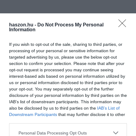
haszon.hu -
Do Not Process My Personal
Information
If you wish to opt-out of the sale, sharing to third parties, or
processing of your personal or sensitive information for
targeted advertising by us, please use the below opt-out
section to confirm your selection. Please note that after your
opt-out request is processed you may continue seeing
interest-based ads based on personal information utilized by
us or personal information disclosed to third parties prior to
your opt-out. You may separately opt-out of the further
disclosure of your personal information by third parties on the
IAB’s list of downstream participants. This information may
also be disclosed by us to third parties on the
IAB’s List of
Downstream Participants
that may further disclose it to other
third parties.
Please note that this website/app uses one or more Google
Personal Data Processing Opt Outs