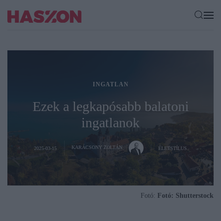
INGATLAN
Ezek a legkapósabb balatoni
ingatlanok
KARÁCSONY ZOLTÁN
2025-03-15
ÉLETSTÍLUS
Fotó:
Fotó: Shutterstock