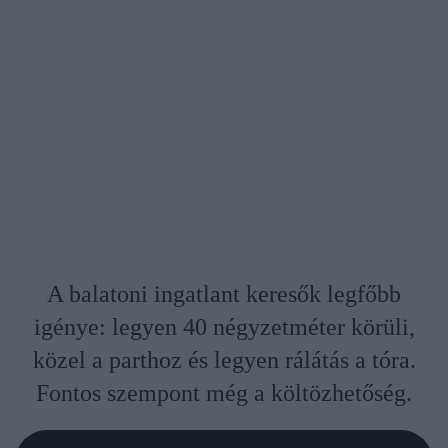
A balatoni ingatlant keresők legfőbb
igénye: legyen 40 négyzetméter körüli,
közel a parthoz és legyen rálátás a tóra.
Fontos szempont még a költözhetőség.