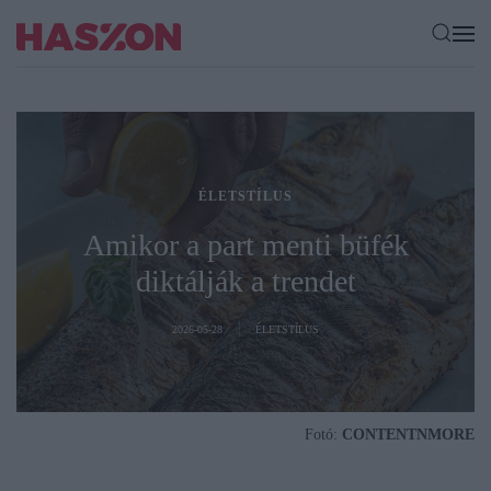
ÉLETSTÍLUS
Amikor a part menti büfék
diktálják a trendet
2026-05-28
ÉLETSTÍLUS
Fotó:
CONTENTNMORE