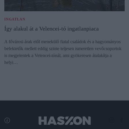
INGATLAN
Így alakul át a Velencei-tó ingatlanpiaca
A fővárosi árak elől menekülő fiatal családok és a hagyományos
befektetők mellett eddig szinte teljesen ismeretlen vevőcsoportok
is megjelentek a Velencei-tónál, ami gyökeresen átalakítja a
helyi…