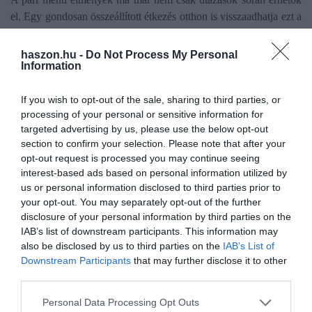
el. Egy gondosan összeállított étkezés otthon is visszaadhatja ezt a
hangulatot. Friss alapanyagokkal és egy kis kreativitással
könnyedén megidézhetjük a nyári esték hangulatát.
Az ízek
haszon.hu -
Do Not Process My Personal
Information
felidézik az élményeket
, és egy egyszerű vacsora is különlegessé
válhat. A BAHAMAS gasztronómiai kínálata ebben nyújt
If you wish to opt-out of the sale, sharing to third parties, or
inspirációt, lehetőséget adva arra, hogy a part menti büfék világa
processing of your personal or sensitive information for
beköltözzön a mindennapokba.
targeted advertising by us, please use the below opt-out
section to confirm your selection. Please note that after your
Az ízek, amelyek visszahívnak
opt-out request is processed you may continue seeing
interest-based ads based on personal information utilized by
A legjobb part menti ételek nemcsak jóllakatnak, hanem
us or personal information disclosed to third parties prior to
emlékeket is teremtenek. Egy-egy falat képes visszarepíteni a
your opt-out. You may separately opt-out of the further
nyaralás pillanataiba, a napsütéses délutánokba és a gondtalan
disclosure of your personal information by third parties on the
estékbe.
Az ízek időtálló élményeket hordoznak
, amelyek
IAB’s list of downstream participants. This information may
hosszú időn át velünk maradnak. A BAHAMAS minőségi
also be disclosed by us to third parties on the
IAB’s List of
Downstream Participants
that may further disclose it to other
választéka segít abban, hogy ezek az élmények ne halványuljanak
third parties.
el, hanem újra és újra átélhetők legyenek.
Please note that this website/app uses one or more Google
Personal Data Processing Opt Outs