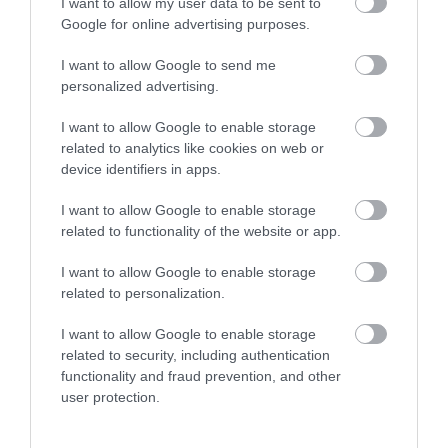
I want to allow my user data to be sent to
Google for online advertising purposes.
I want to allow Google to send me
personalized advertising.
I want to allow Google to enable storage
related to analytics like cookies on web or
device identifiers in apps.
I want to allow Google to enable storage
related to functionality of the website or app.
FAGYI ELLENŐRZÉS
I want to allow Google to enable storage
related to personalization.
Visszanyalhat a fagyi
I want to allow Google to enable storage
Folyamatosan zajlanak a Nébih nyári ellenőrzései – mérlegen az
related to security, including authentication
első eredmények
functionality and fraud prevention, and other
user protection.