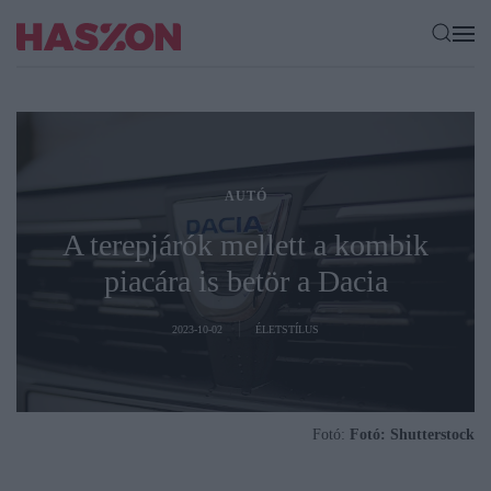
AUTÓ
A terepjárók mellett a kombik
piacára is betör a Dacia
2023-10-02
ÉLETSTÍLUS
Fotó:
Fotó: Shutterstock