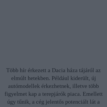
Több hír érkezett a Dacia háza tájáról az
elmúlt hetekben. Például kiderült, új
autómodellek érkezhetnek, illetve több
figyelmet kap a terepjárók piaca. Emellett
úgy tűnik, a cég jelentős potenciált lát a