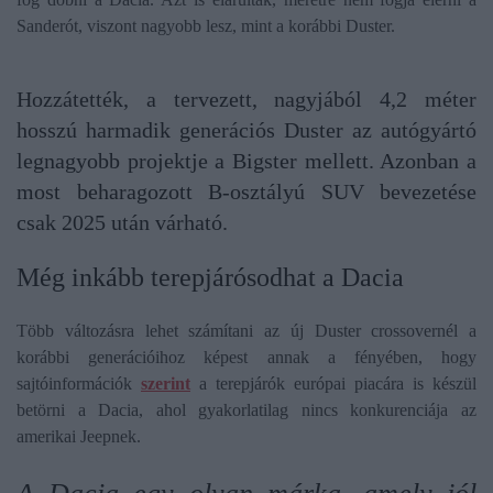
Sanderót, viszont nagyobb lesz, mint a korábbi Duster.
Hozzátették, a tervezett, nagyjából 4,2 méter
hosszú harmadik generációs Duster az autógyártó
legnagyobb projektje a Bigster mellett. Azonban a
most beharagozott B-osztályú SUV bevezetése
csak 2025 után várható.
Még inkább terepjárósodhat a Dacia
Több változásra lehet számítani az új Duster crossovernél a
korábbi generációihoz képest annak a fényében, hogy
sajtóinformációk
szerint
a terepjárók európai piacára is készül
betörni a Dacia, ahol gyakorlatilag nincs konkurenciája az
amerikai Jeepnek.