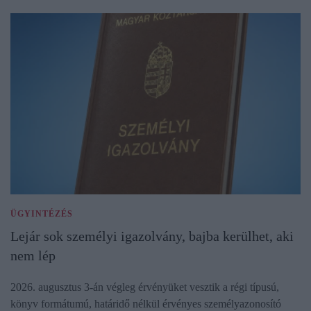
ÜGYINTÉZÉS
Lejár sok személyi igazolvány, bajba kerülhet, aki
nem lép
2026. augusztus 3-án végleg érvényüket vesztik a régi típusú,
könyv formátumú, határidő nélkül érvényes személyazonosító