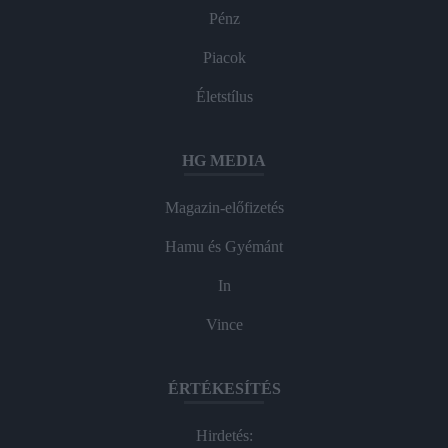
Pénz
Piacok
Életstílus
HG MEDIA
Magazin-előfizetés
Hamu és Gyémánt
In
Vince
ÉRTÉKESÍTÉS
Hirdetés: