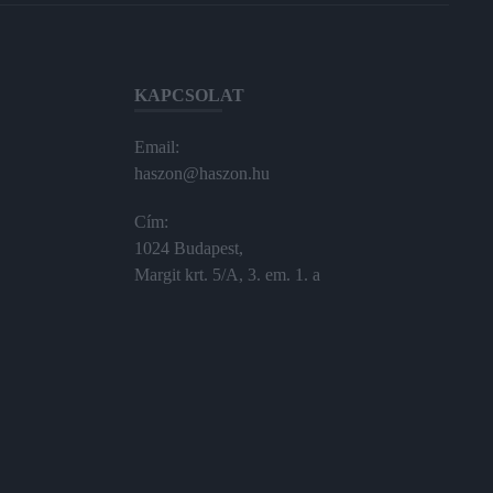
KAPCSOLAT
Email:
haszon@haszon.hu
Cím:
1024 Budapest,
Margit krt. 5/A, 3. em. 1. a