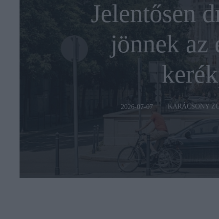
Jelentősen d
jönnek az 
kerék
KARÁCSONY Z
2026-07-07