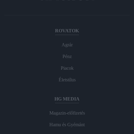
ROVATOK
Agrár
Pénz
Piacok
Életstílus
HG MEDIA
Magazin-előfizetés
Hamu és Gyémánt