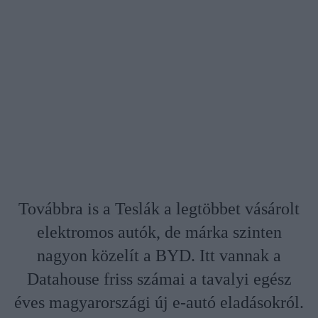
Továbbra is a Teslák a legtöbbet vásárolt
elektromos autók, de márka szinten
nagyon közelít a BYD. Itt vannak a
Datahouse friss számai a tavalyi egész
éves magyarországi új e-autó eladásokról.