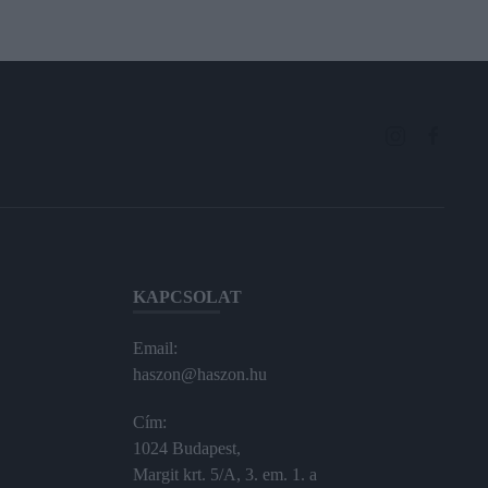
KAPCSOLAT
Email:
haszon@haszon.hu
Cím:
1024 Budapest,
Margit krt. 5/A, 3. em. 1. a