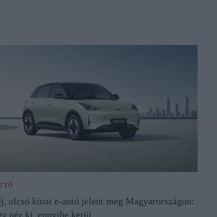
UTÓ
j, olcsó kínai e-autó jelent meg Magyarországon:
gy néz ki, ennyibe kerül