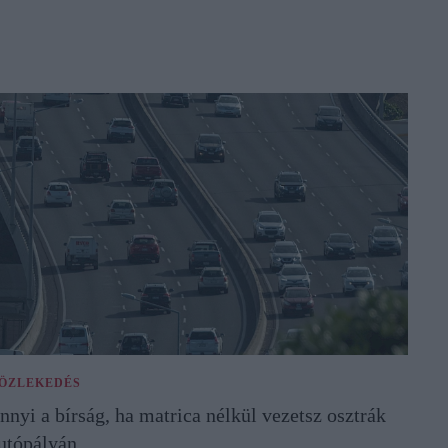
ÖZLEKEDÉS
nnyi a bírság, ha matrica nélkül vezetsz osztrák
utópályán