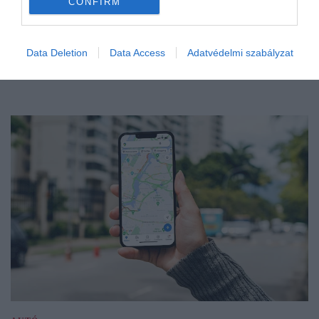
CONFIRM
Data Deletion
Data Access
Adatvédelmi szabályzat