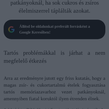
patkányoknál, ha sok cukros és zsíros
élelmiszerrel táplálták azokat.
Állítsd be oldalunkat preferált forrásként a
Google Keresőben!
Tartós problémákkal is járhat a nem
megfelelő étkezés
Arra az eredményre jutott egy friss kutatás, hogy a
magas zsír- és cukortartalmú ételek fogyasztása
tartós memóriazavarhoz vezet patkányoknál,
amennyiben fiatal koruktól ilyen étrenden élnek.