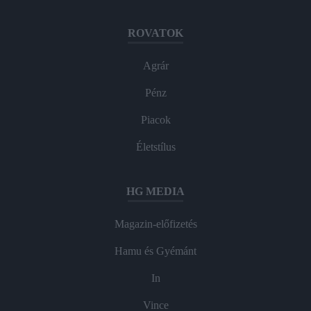
ROVATOK
Agrár
Pénz
Piacok
Életstílus
HG MEDIA
Magazin-előfizetés
Hamu és Gyémánt
In
Vince