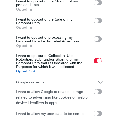
not limited to your visit or usage behaviour. You may click to
I want to opt-out of the Sharing of my
personal data.
grant or deny consent to Google and its third-party tags to
Opted In
use your data for below specified purposes in below Google
consent section.
I want to opt-out of the Sale of my
Personal Data.
Opted In
I want to opt-out of processing my
Personal Data for Targeted Advertising.
Opted In
I want to opt-out of Collection, Use,
Retention, Sale, and/or Sharing of my
Personal Data that Is Unrelated with the
Purposes for which it was collected.
Opted Out
Google consents
I want to allow Google to enable storage
related to advertising like cookies on web or
device identifiers in apps.
I want to allow my user data to be sent to