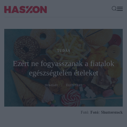
TUDÁS
Ezért ne fogyasszanak a fiatalok
egészségtelen ételeket
2024-05-03
ÉLETSTÍLUS
Fotó:
Fotó: Shutterstock