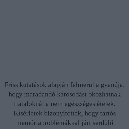
Friss kutatások alapján felmerül a gyanúja,
hogy maradandó károsodást okozhatnak
fiataloknál a nem egészséges ételek.
Kísérletek bizonyították, hogy tartós
memóriaproblémákkal járt serdülő