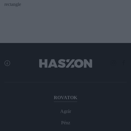
rectangle
ROVATOK
Agrár
Pénz