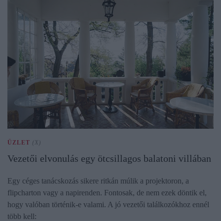
ÜZLET
(X)
Vezetői elvonulás egy ötcsillagos balatoni villában
Egy céges tanácskozás sikere ritkán múlik a projektoron, a
flipcharton vagy a napirenden. Fontosak, de nem ezek döntik el,
hogy valóban történik-e valami. A jó vezetői találkozókhoz ennél
több kell: