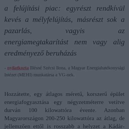
a felújítási piac: egyrészt rendkívül
kevés a mélyfelújítás, másrészt sok a
pazarlás, vagyis az
energiamegtakarítást nem vagy alig
eredményező beruházás
-
nyilatkozta
Illésné Szécsi Ilona, a Magyar Energiahatékonysági
Intézet (MEHI) munkatársa a VG-nek.
Hozzátette, egy átlagos méretű, korszerű épület
energiafogyasztása egy négyzetméterre vetítve
durván 100 kilowattóra évente. Azonban
Magyarországon 200-250 kilowattóra az átlag, de
jellemzően ettől is rosszabb a helyzet a Kádár-