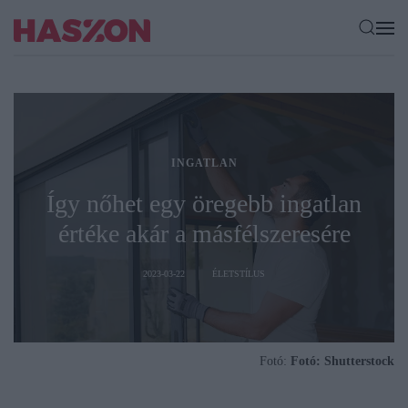
INGATLAN
Így nőhet egy öregebb ingatlan
értéke akár a másfélszeresére
2023-03-22
ÉLETSTÍLUS
Fotó:
Fotó: Shutterstock