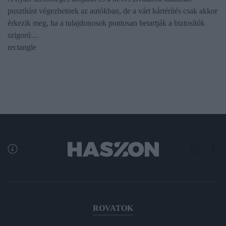
pusztítást végezhetnek az autókban, de a várt kártérítés csak akkor
érkezik meg, ha a tulajdonosok pontosan betartják a biztosítók
szigorú…
rectangle
ROVATOK