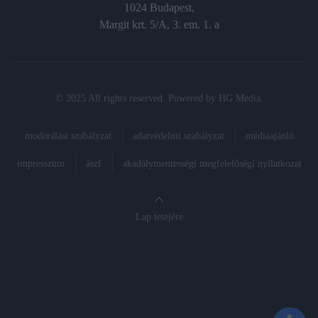
1024 Budapest,
Margit krt. 5/A, 3. em. 1. a
© 2025 All rights reserved. Powered by
HG Media
.
moderálási szabályzat
adatvédelmi szabályzat
médiaajánló
impresszum
ászf
akadálymentességi megfelelőségi nyilatkozat
Lap tetejére