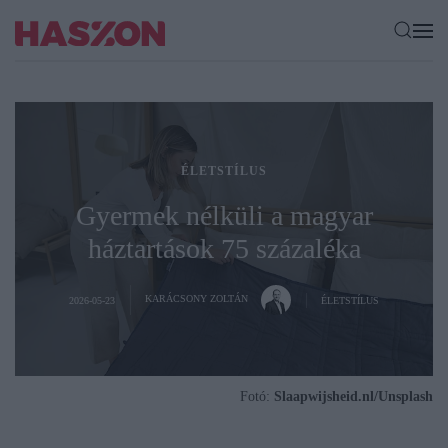
ÉLETSTÍLUS
Gyermek nélküli a magyar
háztartások 75 százaléka
KARÁCSONY ZOLTÁN
2026-05-23
ÉLETSTÍLUS
Fotó:
Slaapwijsheid.nl/Unsplash