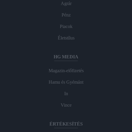
Agrár
Pénz
Piacok
Életstílus
HG MEDIA
Magazin-előfizetés
Hamu és Gyémánt
In
Vince
ÉRTÉKESÍTÉS